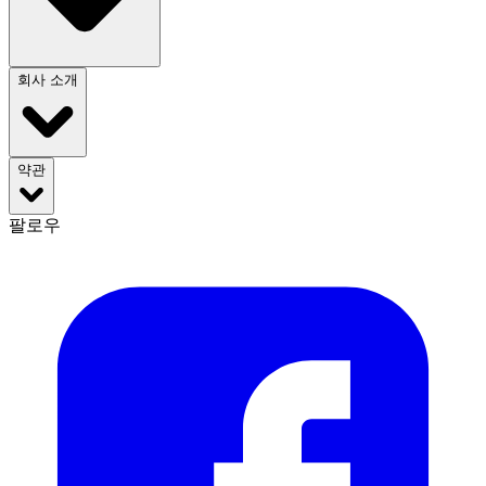
회사 소개
약관
팔로우