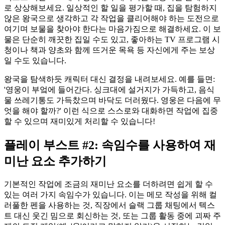
로 상상해보세요. 일상적인 할 일을 평가할 때, 집을 탐험하지
않은 왕국으로 생각하고 각 작업을 클리어해야 하는 도전으로
여기며 보물을 찾아야 한다는 마음가짐으로 해결하세요. 이 보
물은 단순히 깨끗한 집일 수도 있고, 좋아하는 TV 프로그램 시
청이나 책과 양초와 함께 뜨거운 목욕 등 자신에게 주는 보상
일 수도 있습니다.
왕국을 탐색하듯 캐릭터 대신 결정을 내려보세요. 예를 들면:
'영웅이 부엌에 들어간다. 싱크대에 설거지가 가득하고, 음식
물 쓰레기통도 가득찼으며 바닥도 더러웠다. 영웅은 다음에 무
엇을 해야 할까?' 이런 식으로 스스로와 대화하면 작업에 집중
할 수 있으며 재미있게 처리할 수 있습니다!
플레이 부스트 #2: 속임수를 사용하여 재
미난 요소 추가하기
기본적인 작업에 조금의 재미난 요소를 더하려면 쉽게 할 수
있는 여러 가지 속임수가 있습니다. 이는 메모 작성을 위해 컬
러풀한 펜을 사용하는 것, 직장에서 슬랙 그룹 채팅에서 텍스
트 대신 웃긴 밈으로 회신하는 것, 또는 그룹 활동 중에 괴짜 주