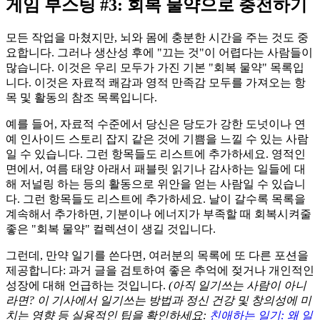
게임 부스팅 #3: 회복 물약으로 충전하기
모든 작업을 마쳤지만, 뇌와 몸에 충분한 시간을 주는 것도 중
요합니다. 그러나 생산성 후에 "끄는 것"이 어렵다는 사람들이
많습니다. 이것은 우리 모두가 가진 기본 "회복 물약" 목록입
니다. 이것은 자료적 쾌감과 영적 만족감 모두를 가져오는 항
목 및 활동의 참조 목록입니다.
예를 들어, 자료적 수준에서 당신은 당도가 강한 도넛이나 연
예 인사이드 스토리 잡지 같은 것에 기쁨을 느낄 수 있는 사람
일 수 있습니다. 그런 항목들도 리스트에 추가하세요. 영적인
면에서, 여름 태양 아래서 패블릿 읽기나 감사하는 일들에 대
해 저널링 하는 등의 활동으로 위안을 얻는 사람일 수 있습니
다. 그런 항목들도 리스트에 추가하세요. 날이 갈수록 목록을
계속해서 추가하면, 기분이나 에너지가 부족할 때 회복시켜줄
좋은 "회복 물약" 컬렉션이 생길 것입니다.
그런데, 만약 일기를 쓴다면, 여러분의 목록에 또 다른 포션을
제공합니다: 과거 글을 검토하여 좋은 추억에 젖거나 개인적인
성장에 대해 언급하는 것입니다.
(아직 일기쓰는 사람이 아니
라면? 이 기사에서 일기쓰는 방법과 정신 건강 및 창의성에 미
치는 영향 등 실용적인 팁을 확인하세요:
친애하는 일기: 왜 일