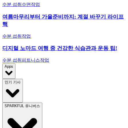
수분 섭취
수면
작업
여름마무리부터 가을준비까지: 계절 바꾸기 라이프
핵
수분 섭취
작업
디지털 노마드 여행 중 건강한 식습관과 운동 팁!
수분 섭취
피트니스
작업
Apps
인기 기사
SPARKFUL 유니버스