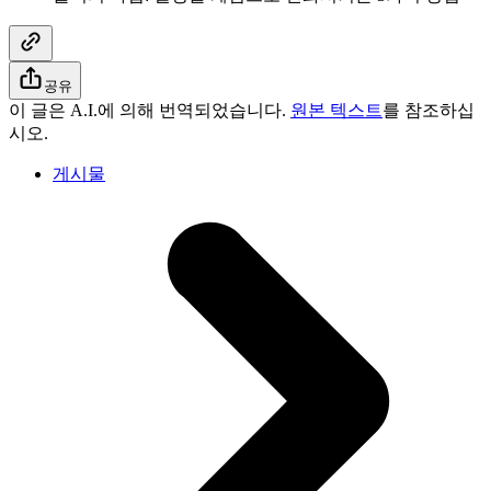
공유
이 글은 A.I.에 의해 번역되었습니다.
원본 텍스트
를 참조하십
시오.
게시물