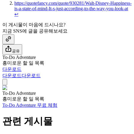
https://quotefancy.com/quote/930281/Walt-Disney-Happiness-
is-a-state-of-mind-It-s-just-according-to-the-way-you-look-at
↩
이 게시물이 마음에 드시나요?
지금 SNS에 글을 공유해보세요
공유
To-Do Adventure
흥미로운 할 일 목록
다운로드
다운로드
다운로드
To-Do Adventure
흥미로운 할 일 목록
To-Do Adventure 무료 체험
관련 게시물