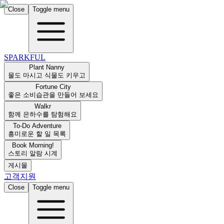
Close
Toggle menu
SPARKFUL
Plant Nanny
물도 마시고 식물도 키우고
Fortune City
좋은 소비습관을 만들어 보세요
Walkr
함께 은하수를 탐험해요
To-Do Adventure
흥미로운 할 일 목록
Book Morning!
스토리 알람 시계
게시물
고객지원
Close
Toggle menu