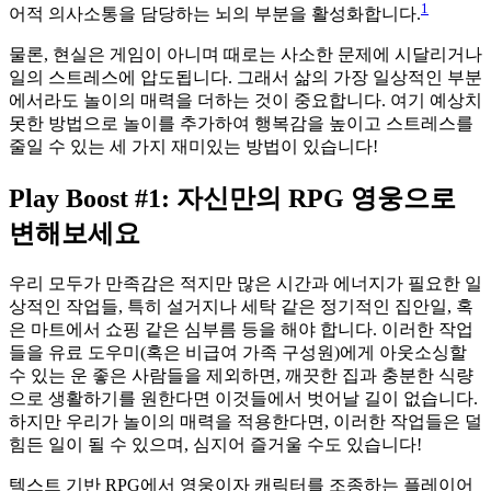
1
어적 의사소통을 담당하는 뇌의 부분을 활성화합니다.
물론, 현실은 게임이 아니며 때로는 사소한 문제에 시달리거나
일의 스트레스에 압도됩니다. 그래서 삶의 가장 일상적인 부분
에서라도 놀이의 매력을 더하는 것이 중요합니다. 여기 예상치
못한 방법으로 놀이를 추가하여 행복감을 높이고 스트레스를
줄일 수 있는 세 가지 재미있는 방법이 있습니다!
Play Boost #1: 자신만의 RPG 영웅으로
변해보세요
우리 모두가 만족감은 적지만 많은 시간과 에너지가 필요한 일
상적인 작업들, 특히 설거지나 세탁 같은 정기적인 집안일, 혹
은 마트에서 쇼핑 같은 심부름 등을 해야 합니다. 이러한 작업
들을 유료 도우미(혹은 비급여 가족 구성원)에게 아웃소싱할
수 있는 운 좋은 사람들을 제외하면, 깨끗한 집과 충분한 식량
으로 생활하기를 원한다면 이것들에서 벗어날 길이 없습니다.
하지만 우리가 놀이의 매력을 적용한다면, 이러한 작업들은 덜
힘든 일이 될 수 있으며, 심지어 즐거울 수도 있습니다!
텍스트 기반 RPG에서 영웅이자 캐릭터를 조종하는 플레이어