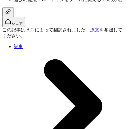
シェア
この記事は A.I. によって翻訳されました。
原文
を参照して
ください。
記事