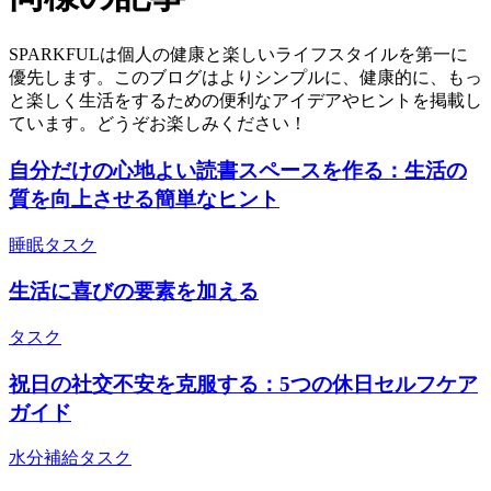
SPARKFULは個人の健康と楽しいライフスタイルを第一に
優先します。このブログはよりシンプルに、健康的に、もっ
と楽しく生活をするための便利なアイデアやヒントを掲載し
ています。どうぞお楽しみください！
自分だけの心地よい読書スペースを作る：生活の
質を向上させる簡単なヒント
睡眠
タスク
生活に喜びの要素を加える
タスク
祝日の社交不安を克服する：5つの休日セルフケア
ガイド
水分補給
タスク