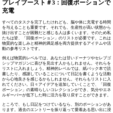
プレイブースト＃3：回復ポーションで
充電
すべてのタスクを完了したけれども、脳や体に充電する時間
を与えることも重要です。それでも、生産性が高い状態から
抜け出すことが困難だと感じる人は多くいます。そのため私
たちは皆、「回復ポーション」のリストが必要です。これは
物質的な楽しみと精神的満足感を両方提供するアイテムや活
動の参考リストです。
例えば物質的レベルでは、あなたは甘いドーナツやセレブゴ
シップマガジンに喜びを見出す人かもしれません。それらを
リストに入れましょう。精神的レベルでは、紙バック本で読
書したり、感謝していることについて日記を書くような活動
から心地良さを感じるかもしれません。それらもリストに入
れてください。日々アイデアを追加していくことで、「回復
ポーション」の素晴らしいコレクションができ、気分やエネ
ルギーバーが低下した時に活力を取り戻すことができます。
ところで、もし日記をつけているなら、別のポーションがあ
ります。過去のエントリーを振り返って愛着ある思い出に浸