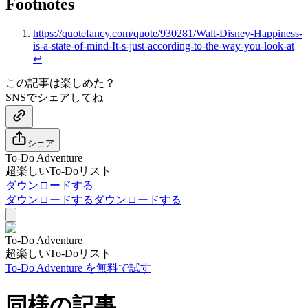
Footnotes
https://quotefancy.com/quote/930281/Walt-Disney-Happiness-
is-a-state-of-mind-It-s-just-according-to-the-way-you-look-at
↩
この記事は楽しめた？
SNSでシェアしてね
シェア
To-Do Adventure
超楽しいTo-Doリスト
ダウンロードする
ダウンロードする
ダウンロードする
To-Do Adventure
超楽しいTo-Doリスト
To-Do Adventure を無料で試す
同様の記事