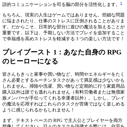
1
語的コミュニケーションを司る脳の部分を活性化します。
もちろん、現実の人生はゲームではありません。些細な問題
に悩まされたり、仕事のストレスに圧倒されることがありま
す。だからこそ、日常的な部分に遊びの魔法を加えることが
重要です。以下は、予期しない方法でプレイを追加すること
で幸福感を高めストレスを軽減する 3 つの楽しい方法です！
プレイブースト 1：あなた自身の RPG
のヒーローになる
皆さんもきっと家事や買い物など、時間やエネルギーをたく
さん必要とするルーチンタスクがあって満足感は少ないかも
しれません。掃除や洗濯、買い物など定期的に行う家庭用品
購入以外は誰でも逃れられません（有料労働者または無償家
族メンバーが手伝ってくれる幸運者以外）。しかし、プレイ
の魔法を応用すればこれらのタスクが苦痛ではなく楽しめる
ように感じられるかもしれません！
まず、テキストベースの RPG で主人公とプレイヤーを両方
想像してください。日々のタスクを評価する際には、自宅を