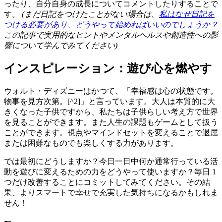
ったり、自分自身の成長についてコメントしたりすることで
す。
(まだ日記をつけたことがない場合は、
私はなぜ日記を
つける必要があり、どうやって始めればいいのでしょうか？
この記事で実用的なヒントやメンタルヘルスや創造性への影
響について学んでみてください)
インスピレーション：遊び心を燃やす
ウォルト・ディズニーはかつて、「幸福感は心の状態です。
物事を見方次第。[^2]」と言っています。大人は本質的に大
きくなった子供ですから、私たちは子供らしい考え方で世界
を見ることができます。また人生の課題もゲームとして扱う
ことができます。視点やマインドセットを変えることで退屈
または困難なものでも楽しくする力があります。
では最初にどうしますか？今日一日中何か通常行っている活
動を遊びに変えるための力をどうやって使いますか？毎日 1
つだけ改善することにコミットしてみてください。その結
果、よりスマートで幸せで充実した気持ちになるかもしれま
せん！