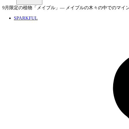
9月限定の植物「メイプル」— メイプルの木々の中でのマイ
SPARKFUL