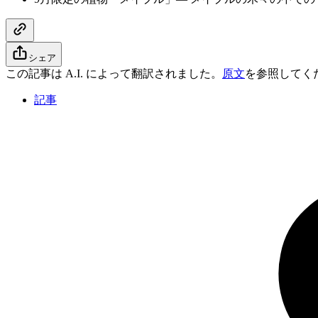
シェア
この記事は A.I. によって翻訳されました。
原文
を参照してく
記事