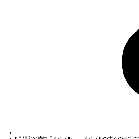
9月限定の植物「メイプル」— メイプルの木々の中で