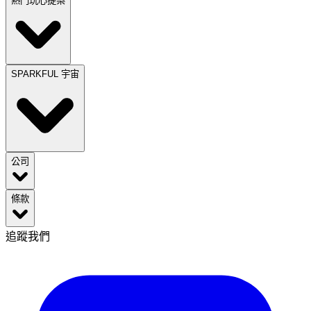
熱門玩心提案
SPARKFUL 宇宙
公司
條款
追蹤我們