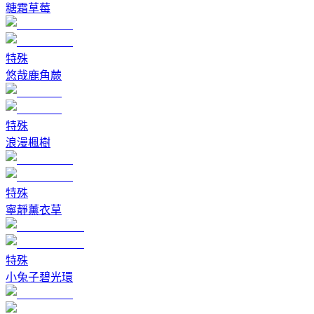
糖霜草莓
特殊
悠哉鹿角蕨
特殊
浪漫楓樹
特殊
寧靜薰衣草
特殊
小兔子碧光環