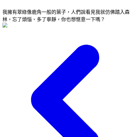
我擁有翠綠像鹿角一般的葉子，人們說看見我就仿佛踏入森
林，忘了煩惱、多了寧靜，你也想愜意一下嗎？