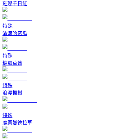
璀璨千日紅
特殊
清涼哈密瓜
特殊
糖霜草莓
特殊
浪漫楓樹
特殊
魔藥曼德拉草