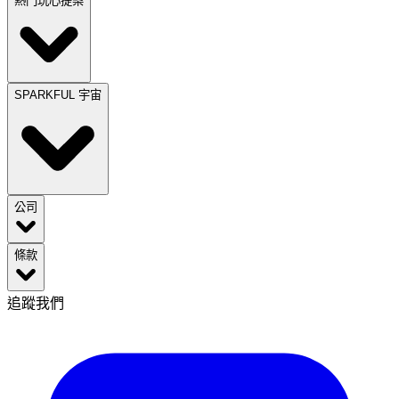
熱門玩心提案
SPARKFUL 宇宙
公司
條款
追蹤我們