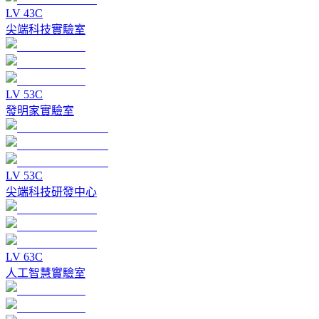
LV
4
3C
尖端科技實驗室
LV
5
3C
發明家實驗室
LV
5
3C
尖端科技研發中心
LV
6
3C
人工智慧實驗室