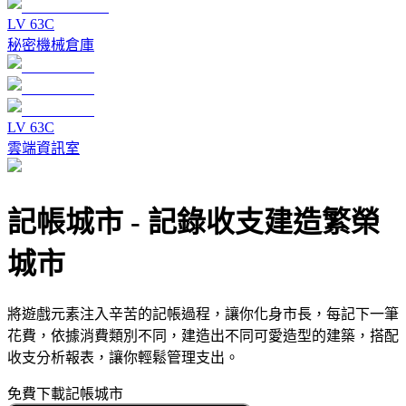
LV
6
3C
秘密機械倉庫
LV
6
3C
雲端資訊室
記帳城市
-
記錄收支建造繁榮
城市
將遊戲元素注入辛苦的記帳過程，讓你化身市長，每記下一筆
花費，依據消費類別不同，建造出不同可愛造型的建築，搭配
收支分析報表，讓你輕鬆管理支出。
免費下載記帳城市