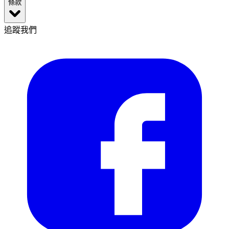
條款
追蹤我們