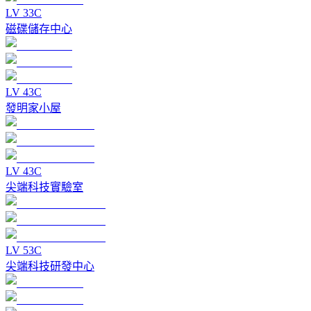
LV
3
3C
磁碟儲存中心
LV
4
3C
發明家小屋
LV
4
3C
尖端科技實驗室
LV
5
3C
尖端科技研發中心