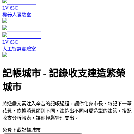
LV
6
3C
機器人實驗室
LV
6
3C
人工智慧實驗室
記帳城市
-
記錄收支建造繁榮
城市
將遊戲元素注入辛苦的記帳過程，讓你化身市長，每記下一筆
花費，依據消費類別不同，建造出不同可愛造型的建築，搭配
收支分析報表，讓你輕鬆管理支出。
免費下載記帳城市