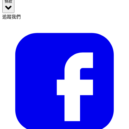
條款
追蹤我們