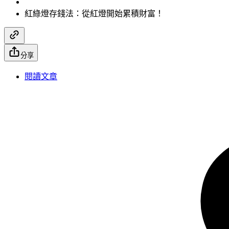
紅綠燈存錢法：從紅燈開始累積財富！
分享
閱讀文章