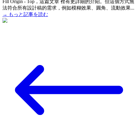
Fill Origin - Top，這篇文章 裡有更詳細的介紹。但這個方式無
法符合所有設計稿的需求，例如模糊效果、圓角、流動效果...
→
もっと記事を読む