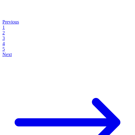
Previous
1
2
3
4
5
Next