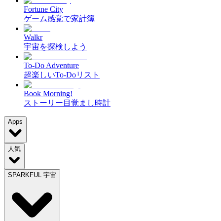
Fortune City
ゲーム感覚で家計簿
Walkr
宇宙を探検しよう
To-Do Adventure
超楽しいTo-Doリスト
Book Morning!
ストーリー目覚まし時計
Apps
人気
SPARKFUL 宇宙