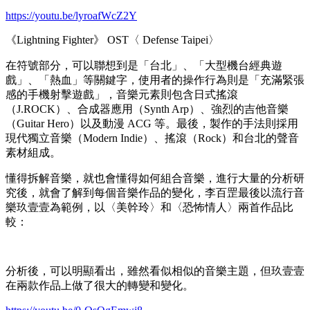
https://youtu.be/lyroafWcZ2Y
《Lightning Fighter》 OST〈 Defense Taipei〉
在符號部分，可以聯想到是「台北」、「大型機台經典遊
戲」、「熱血」等關鍵字，使用者的操作行為則是「充滿緊張
感的手機射擊遊戲」，音樂元素則包含日式搖滾
（J.ROCK）、合成器應用（Synth Arp）、強烈的吉他音樂
（Guitar Hero）以及動漫 ACG 等。最後，製作的手法則採用
現代獨立音樂（Modern Indie）、搖滾（Rock）和台北的聲音
素材組成。
懂得拆解音樂，就也會懂得如何組合音樂，進行大量的分析研
究後，就會了解到每個音樂作品的變化，李百罡最後以流行音
樂玖壹壹為範例，以〈美幹玲〉和〈恐怖情人〉兩首作品比
較：
分析後，可以明顯看出，雖然看似相似的音樂主題，但玖壹壹
在兩款作品上做了很大的轉變和變化。