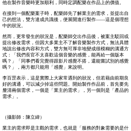
他在製作音樂時更加順利，同時定調配樂在作品上的價值。
在接到一個配樂案子時，配樂師先了解業主的需求，並提出自
己的想法，雙方達成共識後，便展開進行製作——這是個理想
中的狀況。
然而，更常發生的狀況是，配樂師交出作品後，被案主駁回或
提出修改需求，但因大多業主不了解音樂製作方式，無法具體
地說出修改內容和方式，雙方無可厚非地變成很模糊的溝通方
式：「我們長官不太喜歡這個音樂的感覺，能再給一個版本
嗎？」「同事們看完覺得跟影片感覺不搭，還能嘗試別的感覺
嗎？」，兩方都只能用「感覺」來說明。
李百罡表示，這是實際上大家常遇到的狀況，但若藉由前期良
好的溝通，可以減少掉這些問題。開始製作作品前，首先要先
釐清兩個需求，一個是「業主的需求」，另一個則是「產品的
需求」。
（攝影師：陳立緯）
業主的需求即是主觀的需求，也就是「服務的對象需要的是什