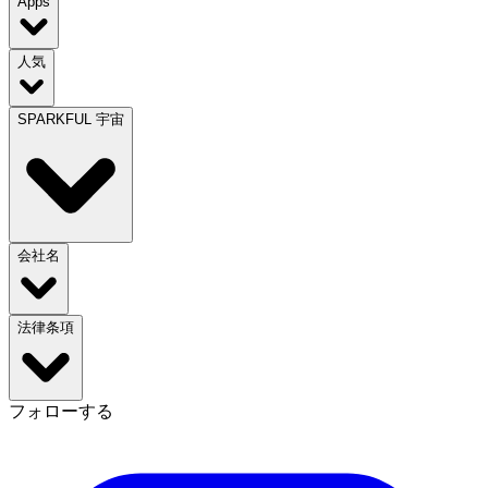
Apps
人気
SPARKFUL 宇宙
会社名
法律条項
フォローする