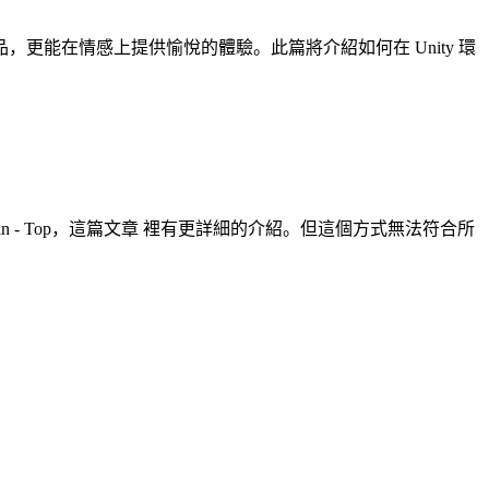
能在情感上提供愉悅的體驗。此篇將介紹如何在 Unity 環
Fill Origin - Top，這篇文章 裡有更詳細的介紹。但這個方式無法符合所