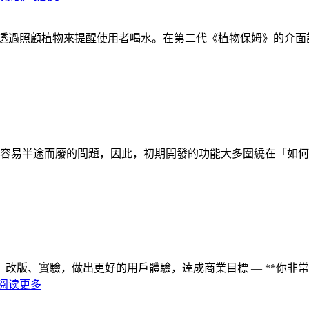
慣，透過照顧植物來提醒使用者喝水。在第二代《植物保姆》的介
決大家容易半途而廢的問題，因此，初期開發的功能大多圍繞在「
改版、實驗，做出更好的用戶體驗，達成商業目標 — **你非
阅读更多