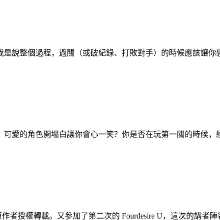
我是說整個過程，過關（或破紀錄、打敗對手）的時候應該讓你
？可愛的角色開場白讓你會心一笑？你是否在玩第一關的時候，
re Blog 經原作者授權轉載。又參加了第二次的 Fourdesire