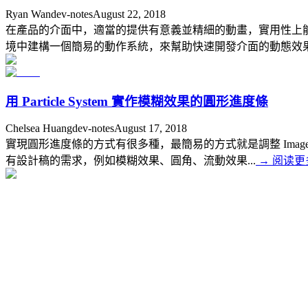
Ryan Wan
dev-notes
August 22, 2018
在產品的介面中，適當的提供有意義並精細的動畫，實用性上能
境中建構一個簡易的動作系統，來幫助快速開發介面的動態效果。
用 Particle System 實作模糊效果的圓形進度條
Chelsea Huang
dev-notes
August 17, 2018
實現圓形進度條的方式有很多種，最簡易的方式就是調整 Image 的參數： Imag
有設計稿的需求，例如模糊效果、圓角、流動效果...
→
阅读更