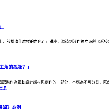
」
效在作品製作上，該扮演什麼樣的角色？」講座，邀請到製作獨立遊戲《返
主角的孤獨？」
但配樂作為互動設計媒材與創作的一部分，本應為不可分割，既
更多
物保姆》為例