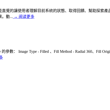
直覺的讓使用者理解目前系統的狀態、取得回饋、幫助探索產品，更
動...
→
阅读更多
e Type - Filled 、Fill Method - Radial 360、
多