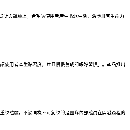
面設計與體驗上，希望讓使用者產生貼近生活、活潑且有生命力
如何讓使用者產生黏著度，並且慢慢養成記帳好習慣」。產品推出
常重視體驗，不過同樣不可忽視的是團隊內部成員在開發過程的