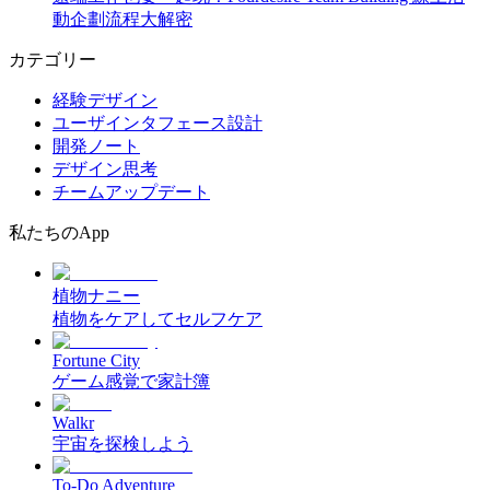
動企劃流程大解密
カテゴリー
経験デザイン
ユーザインタフェース設計
開発ノート
デザイン思考
チームアップデート
私たちのApp
植物ナニー
植物をケアしてセルフケア
Fortune City
ゲーム感覚で家計簿
Walkr
宇宙を探検しよう
To-Do Adventure