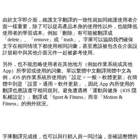
由於文字即介面，維護文字翻譯的一致性就如同維護使用者介
面一樣重要，除了可以提高產品本身的使用性以外，也能降低
使用者的學習成本。例如「刪除」有可能被翻譯成
「delete」、「remove」或「trash」。字庫可以協助我們確保
文字在相同情境下都使用相同詞彙，甚至應該被包含在介面設
計規範中與其他介面元件一起被參考使用。
另外，也不能忽略使用者在其他地方（例如作業系統或其他
App）所學習或使用的詞彙。單以繁體中文翻譯簡體中文為
例，iOS 的作業系統所使用的「設定 > 一般 > 軟體更新」在簡
體中則是「設置 > 通用 > 軟件更新」，因此 App 內所使用的
翻譯也應該遵守相同規則。避免遭遇將「運動與健身（iOS 隱
私權設定）」翻譯成「Sport & Fitness」而非「Motion &
Fitness」的例外狀況。
字庫翻譯完成後，也可以與行銷人員一同討論，並確認整體的