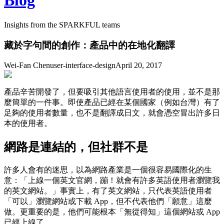
Blog
Insights from the SPARKFUL teams
藏於字句間的創作：產品中的在地化翻譯
Wei-Fan Chen
user-interface-design
April 20, 2017
產品辛苦開發了，但要吸引其他語言使用者的使用，並不是那
麼簡單的一件事。即使產品已經在某個國家（例如台灣）有了
足夠的使用者數量，也不是翻譯成日文，就會憑空冒出許多日
本的使用者。
網路是連結的，但社群不是
許多人會有的迷思，以為網路產業是一個很容易國際化的生
意：「上線一個英文官網，蹦！就會有許多英語使用者瀏覽我
的英文網站。」事實上，有了英文網站，只代表英語使用者
「可以」瀏覽網站或下載 App，但不代表他們「願意」這麼
做。更重要的是，他們可能根本「無從得知」這個網站或 App
已經上線了。