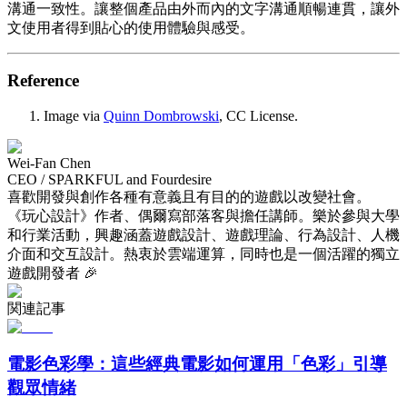
溝通一致性。讓整個產品由外而內的文字溝通順暢連貫，讓外
文使用者得到貼心的使用體驗與感受。
Reference
Image via
Quinn Dombrowski
, CC License.
Wei-Fan Chen
CEO / SPARKFUL and Fourdesire
喜歡開發與創作各種有意義且有目的的遊戲以改變社會。
《玩心設計》作者、偶爾寫部落客與擔任講師。樂於參與大學
和行業活動，興趣涵蓋遊戲設計、遊戲理論、行為設計、人機
介面和交互設計。熱衷於雲端運算，同時也是一個活躍的獨立
遊戲開發者 🎉
関連記事
電影色彩學：這些經典電影如何運用「色彩」引導
觀眾情緒