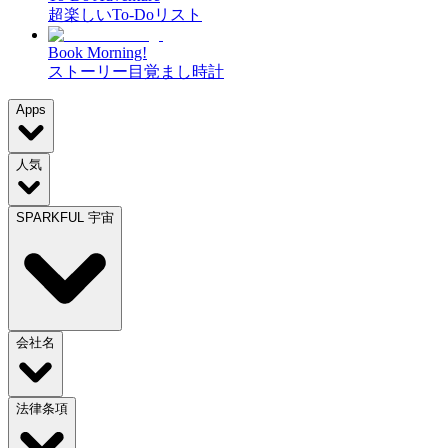
超楽しいTo-Doリスト
Book Morning!
ストーリー目覚まし時計
Apps
人気
SPARKFUL 宇宙
会社名
法律条項