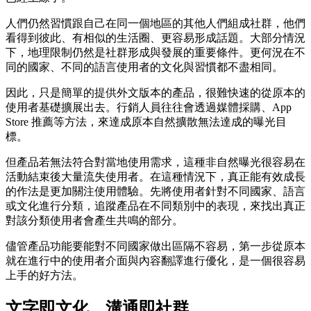
人們仍然習慣跟自己在同一個地區的其他人們組成社群，他們
看得到彼此、有相似的生活圈、更容易形成話題。大部分情況
下，地理限制仍然是社群形成與發展的重要條件。更何況在不
同的國家、不同的語言使用者的文化與習慣都不盡相同。
因此，只是簡單的提供外文版本的產品，很難快速的從原本的
使用者基礎擴展出去。行銷人員往往會透過媒體採購、App
Store 推薦等方法，來達成原本自然擴散無法達成的曝光目
標。
但產品若無法符合對當地使用需求，這種非自然曝光很容易在
活動結束後大量流失使用者。在這種情況下，真正能有效成長
的作法是更加關注使用體驗。先將使用者針對不同國家、語言
或文化進行分類，追蹤產品在不同類別中的表現，來找出真正
對該分類使用者會產生共鳴的部分。
儘管產品功能要能對不同國家做出區隔不容易，第一步從原本
就在進行中的使用者介面與內容翻譯進行優化，是一個很容易
上手的好方法。
文字即文化，溝通即社群