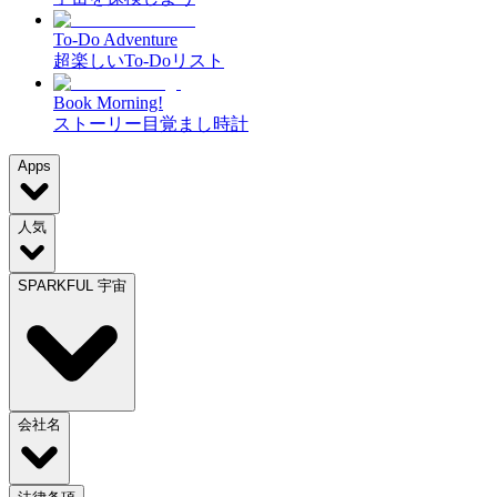
To-Do Adventure
超楽しいTo-Doリスト
Book Morning!
ストーリー目覚まし時計
Apps
人気
SPARKFUL 宇宙
会社名