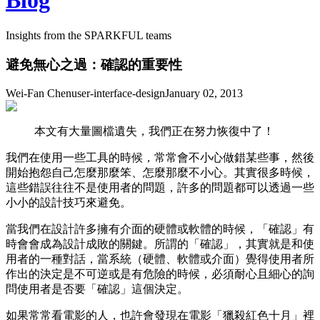
Blog
Insights from the SPARKFUL teams
避免無心之過：確認的重要性
Wei-Fan Chen
user-interface-design
January 02, 2013
本文有大量圖檔遺失，我們正在努力恢復中了！
我們在使用一些工具的時候，常常會不小心做錯某些事，然後
開始抱怨自己怎麼那麼笨、怎麼那麼不小心。其實很多時候，
這些錯誤往往不是使用者的問題，許多的問題都可以透過一些
小小的設計技巧來避免。
當我們在設計許多擁有介面的硬體或軟體的時候，「確認」有
時會會成為設計成敗的關鍵。所謂的「確認」，其實就是和使
用者的一種對話，當系統（硬體、軟體或介面）覺得使用者所
作出的決定是不可逆或是有危險的時候，必須耐心且細心的詢
問使用者是否要「確認」這個決定。
如果常常看電影的人，也許會發現在電影「獵殺紅色十月」裡