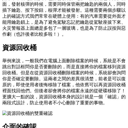
面，發射核彈的時候，需要同時保管兩把鑰匙的兩個人，同時
插下鑰匙、按下按鈕，核彈才能被發射。這種需要兩個步驟以
上的確認方式我們常常在硬體上使用：有的汽車需要從外面才
能用鑰匙鎖上，是為了避免駕駛忘記把鑰匙從駕駛座拔下來、
火災警報器上面總是多包了一層玻璃，也是為了防止誤按與惡
作劇（也許後者比較多啦！）。
資源回收桶
舉例來說，一般我們在電腦上面刪除檔案的時候，系統是不會
跳出對話框問你是否要刪除的，而是直接將你的檔案移到資源
回收桶。但是在從資源回收桶刪除檔案的時候，系統卻會詢問
你是否確定要刪除。這兩者之間的差異很清楚，前者是可以復
原的，即使使用者後悔移除了檔案，他依舊可以再資源回收桶
裡面找回他們。但後者卻會將你的檔案永遠的從硬碟移除了！
更擴大一點的說，資源回收桶本身的設計就是一個「確認」的
兩段式設計，防止使用者不小心刪除了重要的事物。
介面的確認