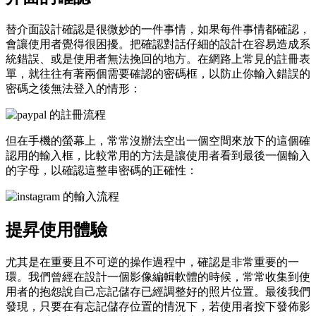
替介面設計確認是很微妙的一件事情，如果每件事情都確認，
會讓使用者覺得很困擾。把確認對話仔細的設計在容易造成系
統錯誤、或是使用者無法挽回的地方。在網路上常見的註冊表
單，就往往有著兩個需要確認的密碼框，以防止你輸入錯誤的
密碼之後無法登入的情形：
但在手機的螢幕上，常常沒辦法空出一個空間來放下的這個確
認用的輸入框，比較常用的方法是讓使用者看到最後一個輸入
的字母，以確認這整串密碼的正確性：
提昇使用體驗
尤其是在重要且不可逆的操作過程中，確認是非常重要的一
環。我們曾經在設計一個影像編輯軟體的時候，常常收集到使
用者的抱怨說自己忘記儲存已經調整好的照片位置。最後我們
發現，只要在有忘記儲存位置的情況下，若使用者按下發佈影