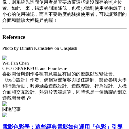
像，則系統先詢問使用者是否要放棄這些還沒儲存的照片位
置。如此一來，錯誤的問題降低，也很少聽到使用者抱怨了！
小心的使用確認，而且不要過度的騷擾使用者，可以讓我們的
介面和體驗大幅提昇的喔！
Reference
Photo by Dimitri Karastelev on Unsplash
Wei-Fan Chen
CEO / SPARKFUL and Fourdesire
喜歡開發與創作各種有意義且有目的的遊戲以改變社會。
《玩心設計》作者、偶爾寫部落客與擔任講師。樂於參與大學
和行業活動，興趣涵蓋遊戲設計、遊戲理論、行為設計、人機
介面和交互設計。熱衷於雲端運算，同時也是一個活躍的獨立
遊戲開發者 🎉
関連記事
電影色彩學：這些經典電影如何運用「色彩」引導