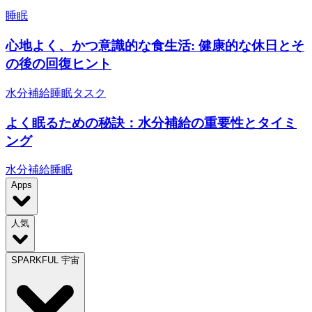
睡眠
心地よく、かつ意識的な食生活: 健康的な休日とそ
の後の回復ヒント
水分補給
睡眠
タスク
よく眠るための秘訣：水分補給の重要性とタイミ
ング
水分補給
睡眠
Apps
人気
SPARKFUL 宇宙