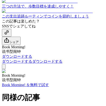
三つの方法で、歩数目標を達成しやすく！
この支出追跡ルーティンでコインを節約しましょう
この記事は楽しめた？
SNSでシェアしてね
シェア
Book Morning!
说书型闹钟
ダウンロードする
ダウンロードする
ダウンロードする
Book Morning!
说书型闹钟
Book Morning! を無料で試す
同様の記事