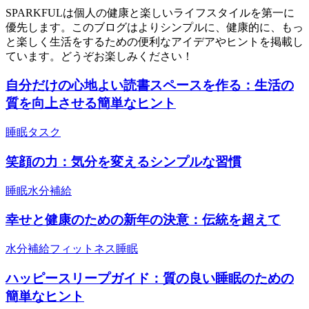
SPARKFULは個人の健康と楽しいライフスタイルを第一に
優先します。このブログはよりシンプルに、健康的に、もっ
と楽しく生活をするための便利なアイデアやヒントを掲載し
ています。どうぞお楽しみください！
自分だけの心地よい読書スペースを作る：生活の
質を向上させる簡単なヒント
睡眠
タスク
笑顔の力：気分を変えるシンプルな習慣
睡眠
水分補給
幸せと健康のための新年の決意：伝統を超えて
水分補給
フィットネス
睡眠
ハッピースリープガイド：質の良い睡眠のための
簡単なヒント