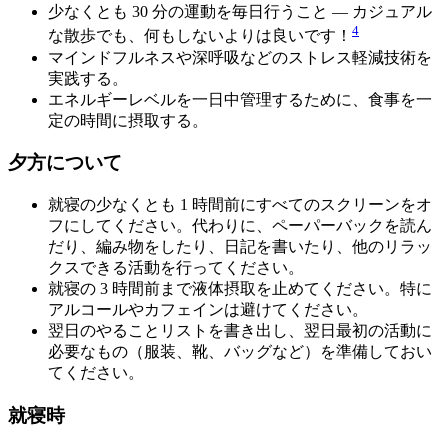
少なくとも 30 分の運動を毎日行うこと — カジュアル
4
な散歩でも、何もしないよりは良いです！
マインドフルネスや深呼吸などのストレス軽減技術を
実践する。
エネルギーレベルを一日中管理するために、食事を一
定の時間に摂取する。
夕方について
就寝の少なくとも 1 時間前にすべてのスクリーンをオ
フにしてください。代わりに、ペーパーバックを読ん
だり、編み物をしたり、日記を書いたり、他のリラッ
クスできる活動を行ってください。
就寝の 3 時間前まで液体摂取を止めてください。特に
アルコールやカフェインは避けてください。
翌日のやることリストを書き出し、翌日最初の活動に
必要なもの（服装、靴、バッグなど）を準備しておい
てください。
就寝時