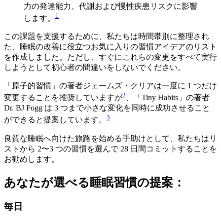
力の発達能力、代謝および慢性疾患リスクに影響
1
します。
この課題を支援するために、私たちは時間帯別に整理され
た、睡眠の改善に役立つお気に入りの習慣アイデアのリスト
を作成しました。ただし、すぐにこれらの変更をすべて実行
しようとして初心者の間違いをしないでください。
「原子的習慣」の著者ジェームズ・クリアは一度に 1 つだけ
2
変更することを推奨していますが
、「Tiny Habits」の著者
Dr. BJ Fogg は 3 つまで小さな変化を同時に成功させること
3
ができると提案しています。
良質な睡眠へ向けた旅路を始める手助けとして、私たちはリ
ストから 2〜3 つの習慣を選んで 28 日間コミットすることを
お勧めします。
あなたが選べる睡眠習慣の提案：
毎日