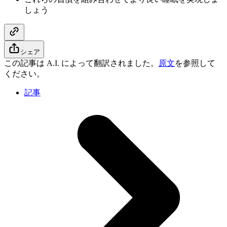
しょう
シェア
この記事は A.I. によって翻訳されました。
原文
を参照して
ください。
記事