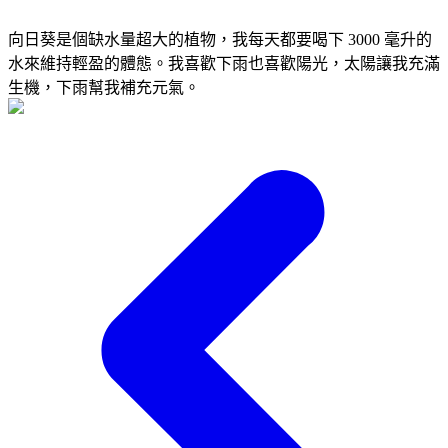
向日葵是個缺水量超大的植物，我每天都要喝下 3000 毫升的
水來維持輕盈的體態。我喜歡下雨也喜歡陽光，太陽讓我充滿
生機，下雨幫我補充元氣。