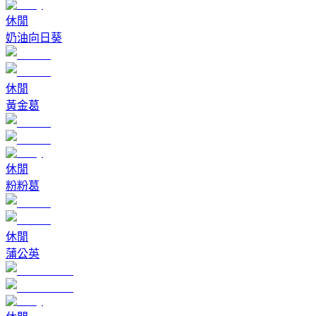
休閒
奶油向日葵
休閒
黃金葛
休閒
粉粉葛
休閒
蒲公英