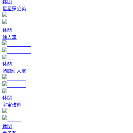
休閒
星星蒲公英
休閒
仙人掌
休閒
熱戀仙人掌
休閒
宇宙玫瑰
休閒