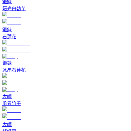
鍛鍊
曙光白鶴芋
鍛鍊
石蓮花
鍛鍊
冰晶石蓮花
大師
勇者竹子
大師