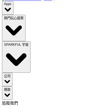
Apps
熱門玩心提案
SPARKFUL 宇宙
公司
條款
追蹤我們