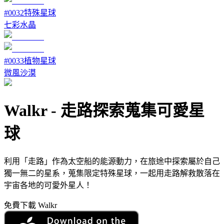
#
0032
特殊星球
七彩水晶
#
0033
植物星球
微風沙漠
Walkr
-
走路探索蒐集可愛星
球
利用「走路」作為太空船的能源動力，在旅途中探索屬於自己
獨一無二的星系，蒐集限定特殊星球，一起用走路解救散落在
宇宙各地的可愛外星人！
免費下載 Walkr