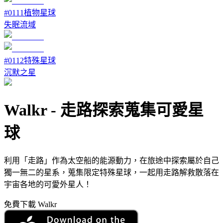
#
0111
植物星球
失眠流域
#
0112
特殊星球
沉默之星
Walkr
-
走路探索蒐集可愛星
球
利用「走路」作為太空船的能源動力，在旅途中探索屬於自己
獨一無二的星系，蒐集限定特殊星球，一起用走路解救散落在
宇宙各地的可愛外星人！
免費下載 Walkr