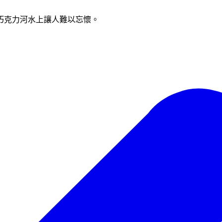
巧克力河水上讓人難以忘懷。