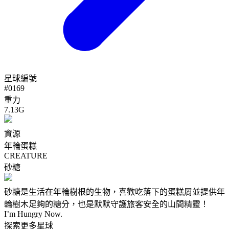
星球編號
#
0169
重力
7.13G
資源
年輪蛋糕
CREATURE
砂糖
砂糖是生活在年輪樹根的生物，喜歡吃落下的蛋糕屑並提供年
輪樹木足夠的糖分，也是默默守護旅客安全的山間精靈！
I’m Hungry Now.
探索更多星球