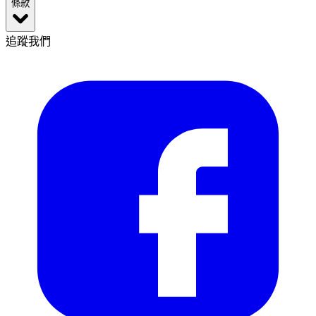
條款
追蹤我們