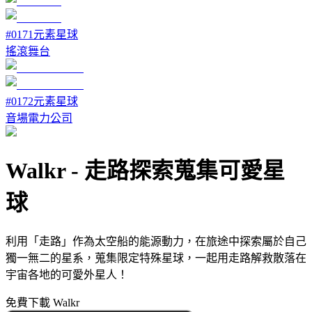
#
0171
元素星球
搖滾舞台
#
0172
元素星球
音場電力公司
Walkr
-
走路探索蒐集可愛星
球
利用「走路」作為太空船的能源動力，在旅途中探索屬於自己
獨一無二的星系，蒐集限定特殊星球，一起用走路解救散落在
宇宙各地的可愛外星人！
免費下載 Walkr