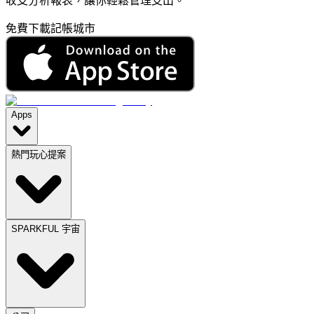
收支分析報表，讓你輕鬆管理支出。
免費下載記帳城市
Apps
熱門玩心提案
SPARKFUL 宇宙