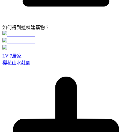
如何得到這棟建築物？
LV
7
居家
櫻花山水莊園