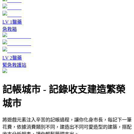
LV
1
醫藥
急救箱
LV
2
醫藥
緊急救護站
記帳城市
-
記錄收支建造繁榮
城市
將遊戲元素注入辛苦的記帳過程，讓你化身市長，每記下一筆
花費，依據消費類別不同，建造出不同可愛造型的建築，搭配