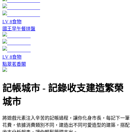
LV
8
食物
國王早午餐拼盤
LV
8
食物
點翠茗香閣
記帳城市
-
記錄收支建造繁榮
城市
將遊戲元素注入辛苦的記帳過程，讓你化身市長，每記下一筆
花費，依據消費類別不同，建造出不同可愛造型的建築，搭配