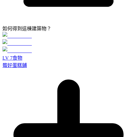
如何得到這棟建築物？
LV
7
食物
莓好蛋糕鋪