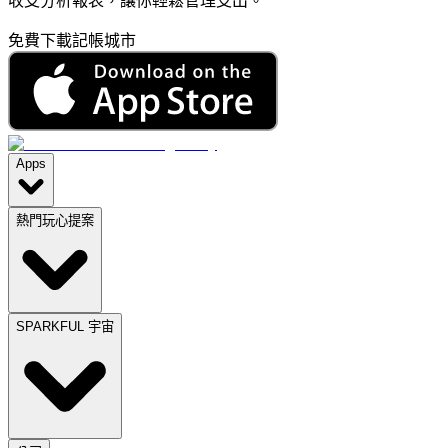
收支分析報表，讓你輕鬆管理支出。
免費下載記帳城市
Apps
熱門玩心提案
SPARKFUL 宇宙