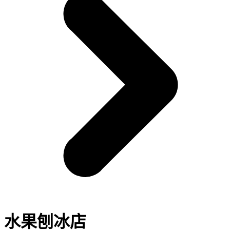
水果刨冰店