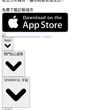
收支分析報表，讓你輕鬆管理支出。
免費下載記帳城市
Apps
熱門玩心提案
SPARKFUL 宇宙