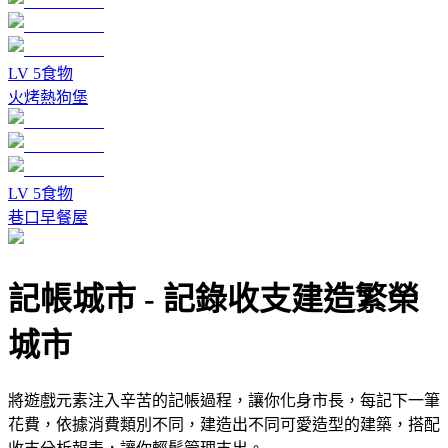
LV
5
食物
火烤熱狗堡
LV
5
食物
巷口早餐屋
記帳城市
-
記錄收支建造繁榮
城市
將遊戲元素注入辛苦的記帳過程，讓你化身市長，每記下一筆
花費，依據消費類別不同，建造出不同可愛造型的建築，搭配