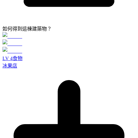
如何得到這棟建築物？
LV
4
食物
冰果店