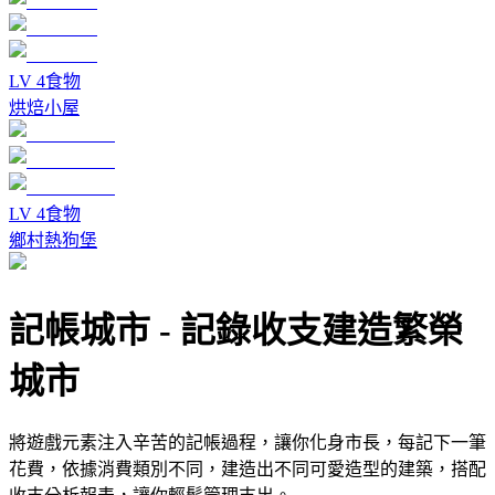
LV
4
食物
烘焙小屋
LV
4
食物
鄉村熱狗堡
記帳城市
-
記錄收支建造繁榮
城市
將遊戲元素注入辛苦的記帳過程，讓你化身市長，每記下一筆
花費，依據消費類別不同，建造出不同可愛造型的建築，搭配