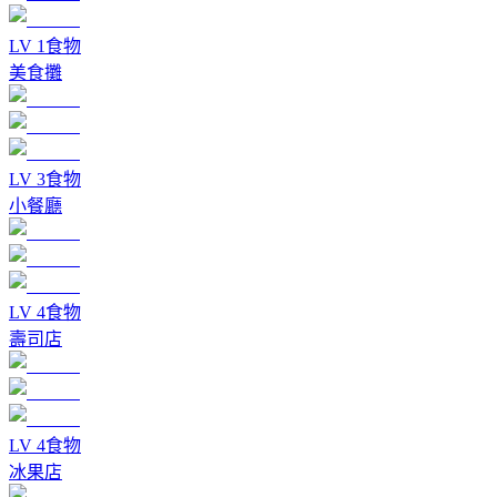
LV
1
食物
美食攤
LV
3
食物
小餐廳
LV
4
食物
壽司店
LV
4
食物
冰果店