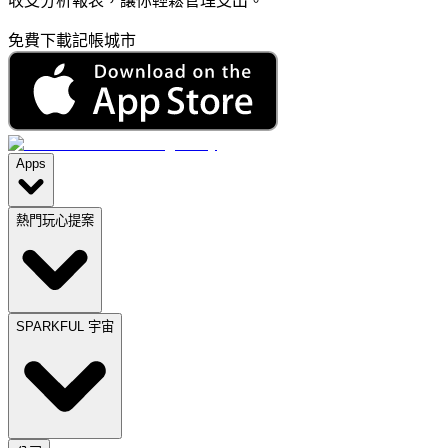
收支分析報表，讓你輕鬆管理支出。
免費下載記帳城市
Apps
熱門玩心提案
SPARKFUL 宇宙