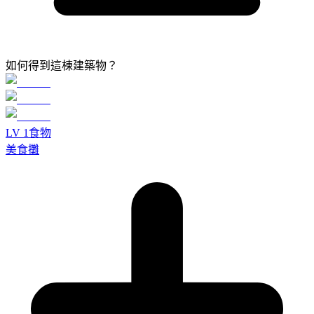
如何得到這棟建築物？
LV
1
食物
美食攤