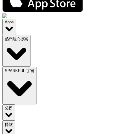
Apps
熱門玩心提案
SPARKFUL 宇宙
公司
條款