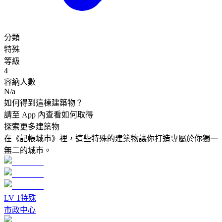
分類
特殊
等級
4
容納人數
N/a
如何得到這棟建築物？
請至 App 內查看如何取得
探索更多建築物
在《記帳城市》裡，這些特殊的建築物讓你打造專屬於你獨一
無二的城市。
LV
1
特殊
市政中心