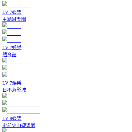
LV
7
娛樂
主題遊樂園
LV
7
娛樂
體育館
LV
7
娛樂
日不落影城
LV
8
娛樂
史前火山遊樂園