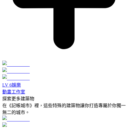
LV
6
娛樂
動畫工作室
探索更多建築物
在《記帳城市》裡，這些特殊的建築物讓你打造專屬於你獨一
無二的城市。