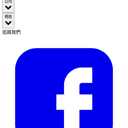
公司
條款
追蹤我們