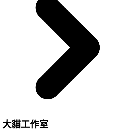
大貓工作室