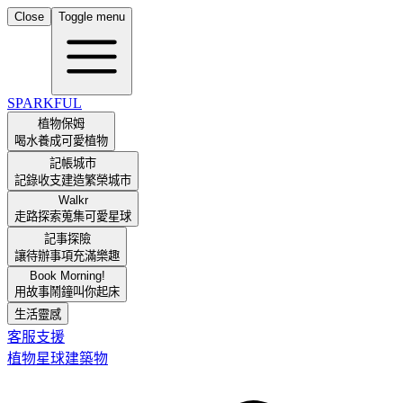
Close
Toggle menu
SPARKFUL
植物保姆
喝水養成可愛植物
記帳城市
記錄收支建造繁榮城市
Walkr
走路探索蒐集可愛星球
記事探險
讓待辦事項充滿樂趣
Book Morning!
用故事鬧鐘叫你起床
生活靈感
客服支援
植物
星球
建築物