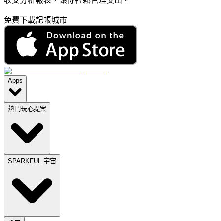
收支分析報表，讓你輕鬆管理支出。
免費下載記帳城市
Apps
熱門玩心提案
SPARKFUL 宇宙