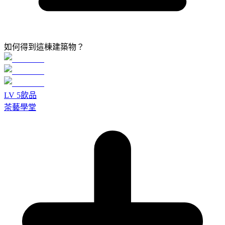
如何得到這棟建築物？
LV
5
飲品
茶藝學堂