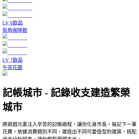
LV
6
飲品
街角咖啡館
LV
7
飲品
午茶花園
記帳城市
-
記錄收支建造繁榮
城市
將遊戲元素注入辛苦的記帳過程，讓你化身市長，每記下一筆
花費，依據消費類別不同，建造出不同可愛造型的建築，搭配