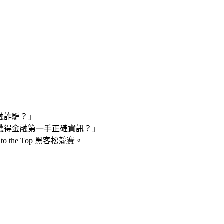
融詐騙？」
獲得金融第一手正確資訊？」
the Top 黑客松競賽。