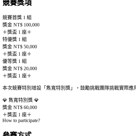
競賽獎項
競賽首獎 1 組
獎金 NT$ 100,000
＋獎盃 1 座
＋
特優獎 1 組
獎金 NT$ 50,000
＋獎盃 1 座
＋
優等獎 1 組
獎金 NT$ 20,000
＋獎盃 1 座
＋
本次競賽特別增設「雋寬特別獎」，鼓勵挑戰團隊挑戰實際應
💎 雋寬特別獎 💎
獎金 NT$ 60,000
＋獎盃 1 座
＋
How to participate?
參賽方式