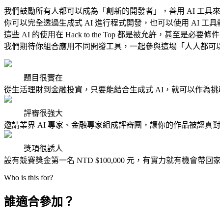
我們鼓勵所有人都可以成為「創新的開發者」，善用 AI 工具
你可以完全透過生成式 AI 進行程式開發，也可以使用 AI 工
這些 AI 的使用在 Hack to the Top 都是被允許，甚至是必要條
我們期待你組合應用不同開發工具，一起參與這場「人人都可
題目很實在
從生活理財到金融投資，只要能結合生成式 AI，就可以作為
評審很強大
邀請業界 AI 專家、金融專家組成評審團，讓你的作品被認真
獎項很誘人
設有競賽獎金第一名 NTD $100,000 元，有實力就有機會帶回
Who is this for?
誰適合參加？