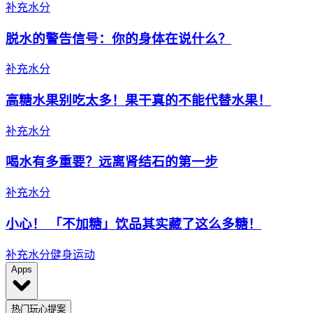
补充水分
脱水的警告信号：你的身体在说什么？
补充水分
高糖水果别吃太多！果干真的不能代替水果！
补充水分
喝水有多重要？远离肾结石的第一步
补充水分
小心！ 「不加糖」饮品其实藏了这么多糖！
补充水分
健身运动
Apps
热门玩心提案