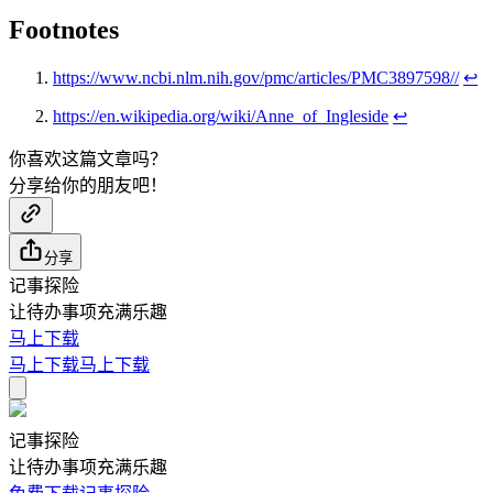
Footnotes
https://www.ncbi.nlm.nih.gov/pmc/articles/PMC3897598//
↩
https://en.wikipedia.org/wiki/Anne_of_Ingleside
↩
你喜欢这篇文章吗？
分享给你的朋友吧！
分享
记事探险
让待办事项充满乐趣
马上下载
马上下载
马上下载
记事探险
让待办事项充满乐趣