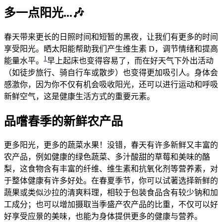
多一点阳光...🎶
春天带来更长的日照时间和短暂的黑夜，让我们有更多的时间
享受阳光。晒太阳能帮助我们产生维生素 D，调节情绪和提高
1
能量水平。
早上起床也变得容易了，而在好天气下外出活动
（如徒步旅行、骑自行车或散步）也变得更加吸引人。身体会
感激你，因为你不仅有机会吸收阳光，还可以进行运动和呼吸
新鲜空气，这是健康生活方式的重要元素。
品嚐春季的新鲜农产品
更多阳光，更多的蔬菜水果！没错，春天有许多新鲜又丰富的
农产品，例如健康的绿色蔬菜、多汁酸甜的草莓和美味的酪
梨，这食物含有丰富的纤维、维生素和抗氧化剂等营养素，对
于整体健康有许多好处。在春夏季节，你可以试著选择新鲜的
蔬果或类似沙拉的清爽料理，相较于包装食品含有较少钠和加
工成分；也可以增加摄取当季盛产农产品的比重，不仅可以好
好享受应景的美味，也能为身体提供更多的健康与营养。