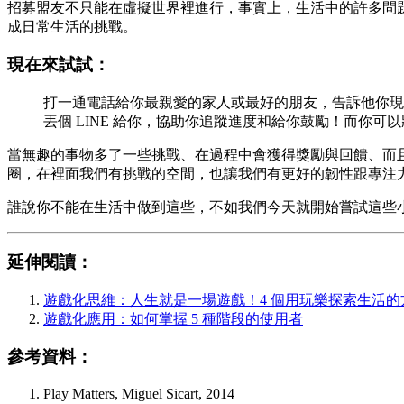
招募盟友不只能在虛擬世界裡進行，事實上，生活中的許多問題我們都可
成日常生活的挑戰。
現在來試試：
打一通電話給你最親愛的家人或最好的朋友，告訴他你現
丟個 LINE 給你，協助你追蹤進度和給你鼓勵！而你
當無趣的事物多了一些挑戰、在過程中會獲得獎勵與回饋、而
圈，在裡面我們有挑戰的空間，也讓我們有更好的韌性跟專注
誰說你不能在生活中做到這些，不如我們今天就開始嘗試這些
延伸閱讀：
遊戲化思維：人生就是一場遊戲！4 個用玩樂探索生活的
遊戲化應用：如何掌握 5 種階段的使用者
參考資料：
Play Matters, Miguel Sicart, 2014