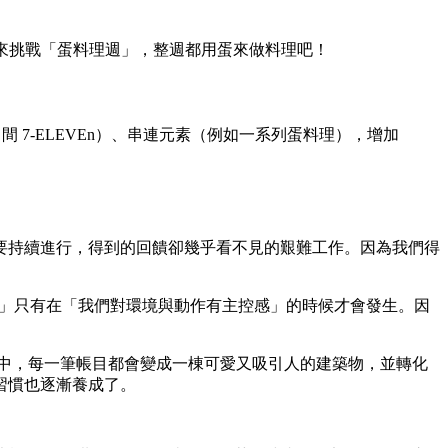
惰？來挑戰「蛋料理週」，整週都用蛋來做料理吧！
 7-ELEVEn）、串連元素（例如一系列蛋料理），增加
要持續進行，得到的回饋卻幾乎看不見的艱難工作。因為我們得
」只有在「我們對環境與動作有主控感」的時候才會發生。因
市》中，每一筆帳目都會變成一棟可愛又吸引人的建築物，並轉化
習慣也逐漸養成了。