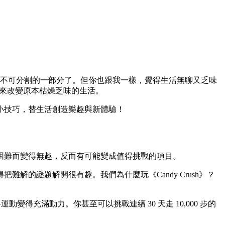
活中不可分割的一部分了。但你也跟我一樣，覺得生活無聊又乏味
「遊戲」來改變原本枯燥乏味的生活。
小技巧，替生活創造樂趣與新體驗！
困難而變得無趣，反而有可能變成值得挑戰的項目。
的謎題解開很有趣。我們為什麼玩《Candy Crush》？
變得充滿動力。你甚至可以挑戰連續 30 天走 10,000 步的