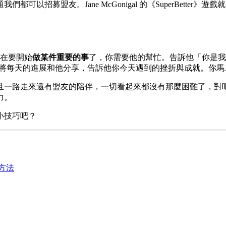
以招募盟友。Jane McGonigal 的《SuperBette
在要開始
做某件重要的事
了，你需要他的幫忙。告訴他「你是我
可以將每天的進展和他分享，告訴他你今天遇到的挫折與成就。你
且一路走來還有盟友的陪伴，一切看起來都沒有那麼困難了，對
力。
小技巧吧？
方法