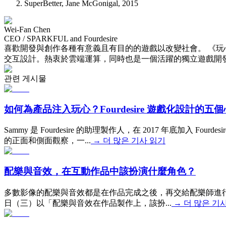
SuperBetter, Jane McGonigal, 2015
Wei-Fan Chen
CEO / SPARKFUL and Fourdesire
喜歡開發與創作各種有意義且有目的的遊戲以改變社會。 《
交互設計。熱衷於雲端運算，同時也是一個活躍的獨立遊戲開發者
관련 게시물
如何為產品注入玩心？Fourdesire 遊戲化設計的五
Sammy 是 Fourdesire 的助理製作人，在 2017 年底加
的正面和側面觀察，一...
→
더 많은 기사 읽기
配樂與音效，在互動作品中該扮演什麼角色？
多數影像的配樂與音效都是在作品完成之後，再交給配樂師進行
日（三）以「配樂與音效在作品製作上，該扮...
→
더 많은 기