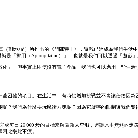
（Blizzard）所推出的《鬥陣特工》，遊戲已經成為我們生
的本質就是「挪用（Appropriation）」，也就是我們可以透過
遊戲化」。但事實上即使沒有電子產品，我們也可以應用一些生活
一些困難的項目。在生活中，有時候增加挑戰並不會讓任務因為
？我們為什麼要玩魔術方塊呢？因為它旋轉的限制讓我們覺得把難解
每日 20,000 步的目標來解鎖新太空船，這讓原本無趣的走路運動
家因此樂此不疲。