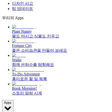
디자인 사고
팀 업데이트
우리의 Apps
Plant Nanny
물도 마시고 식물도 키우고
Fortune City
좋은 소비습관을 만들어 보세요
Walkr
함께 은하수를 탐험해요
To-Do Adventure
흥미로운 할 일 목록
Book Morning!
스토리 알람 시계
Apps