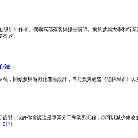
玩心設計》作者、偶爾寫部落客與擔任講師。樂於參與大學和行業
 🎉
個心法
入 Fourdesire 後，開始參與遊戲化產品設計，目前負責經營《記帳城市
後製，或許你會說這是專業分工和業界流程，亦可以減少修改的問
사 읽기