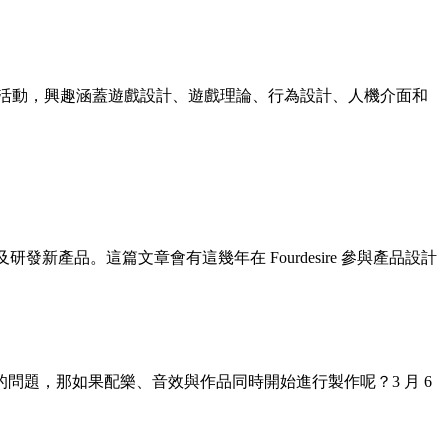
活動，興趣涵蓋遊戲設計、遊戲理論、行為設計、人機介面和
》以及研發新產品。這篇文章會有這幾年在 Fourdesire 參與產品設計
題，那如果配樂、音效與作品同時開始進行製作呢？3 月 6