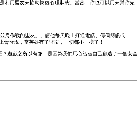
r》遊戲就是利用盟友來協助恢復心理狀態。當然，你也可以用來幫你完
並肩作戰的盟友」。請他每天晚上打通電話、傳個簡訊或
馬上會發現，當英雄有了盟友，一切都不一樣了！
吧？遊戲之所以有趣，是因為我們用心智替自己創造了一個安全