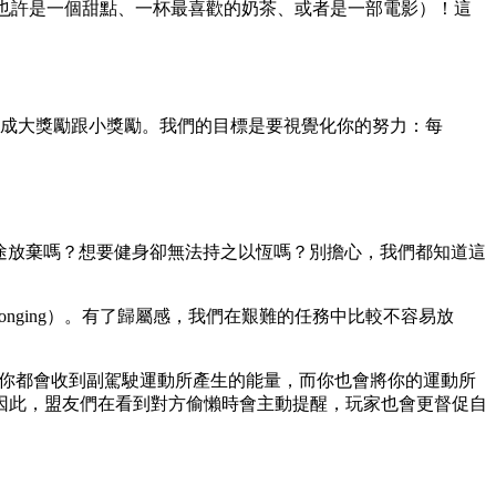
獎勵（也許是一個甜點、一杯最喜歡的奶茶、或者是一部電影）！這
割成大獎勵跟小獎勵。我們的目標是要視覺化你的努力：每
途放棄嗎？想要健身卻無法持之以恆嗎？別擔心，我們都知道這
nging）。有了歸屬感，我們在艱難的任務中比較不容易放
天你都會收到副駕駛運動所產生的能量，而你也會將你的運動所
因此，盟友們在看到對方偷懶時會主動提醒，玩家也會更督促自