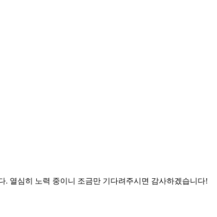
니다. 열심히 노력 중이니 조금만 기다려주시면 감사하겠습니다!