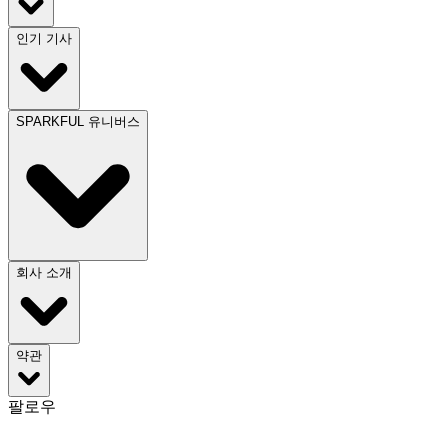
인기 기사
SPARKFUL 유니버스
회사 소개
약관
팔로우