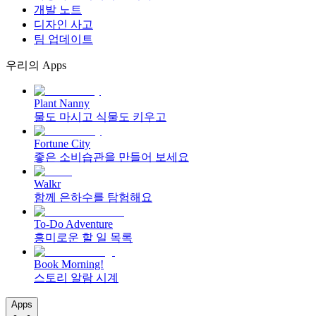
개발 노트
디자인 사고
팀 업데이트
우리의 Apps
Plant Nanny
물도 마시고 식물도 키우고
Fortune City
좋은 소비습관을 만들어 보세요
Walkr
함께 은하수를 탐험해요
To-Do Adventure
흥미로운 할 일 목록
Book Morning!
스토리 알람 시계
Apps