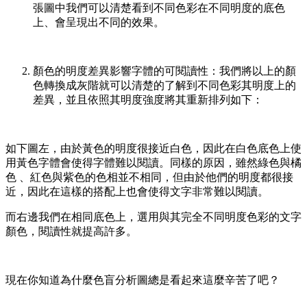
張圖中我們可以清楚看到不同色彩在不同明度的底色
上、會呈現出不同的效果。
顏色的明度差異影響字體的可閱讀性：我們將以上的顏
色轉換成灰階就可以清楚的了解到不同色彩其明度上的
差異，並且依照其明度強度將其重新排列如下：
如下圖左，由於黃色的明度很接近白色，因此在白色底色上使
用黃色字體會使得字體難以閱讀。同樣的原因，雖然綠色與橘
色 、紅色與紫色的色相並不相同，但由於他們的明度都很接
近，因此在這樣的搭配上也會使得文字非常難以閱讀。
而右邊我們在相同底色上，選用與其完全不同明度色彩的文字
顏色，閱讀性就提高許多。
現在你知道為什麼色盲分析圖總是看起來這麼辛苦了吧？