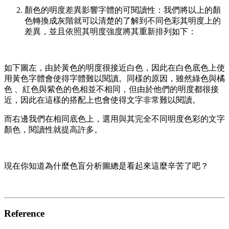
顏色的明度差異影響字體的可閱讀性：我們將以上的顏
色轉換成灰階就可以清楚的了解到不同色彩其明度上的
差異，並且依照其明度強度將其重新排列如下：
如下圖左，由於黃色的明度很接近白色，因此在白色底色上使
用黃色字體會使得字體難以閱讀。同樣的原因，雖然綠色與橘
色 、紅色與紫色的色相並不相同，但由於他們的明度都很接
近，因此在這樣的搭配上也會使得文字非常難以閱讀。
而右邊我們在相同底色上，選用與其完全不同明度色彩的文字
顏色，閱讀性就提高許多。
現在你知道為什麼色盲分析圖總是看起來這麼辛苦了吧？
Reference