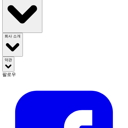
회사 소개
약관
팔로우