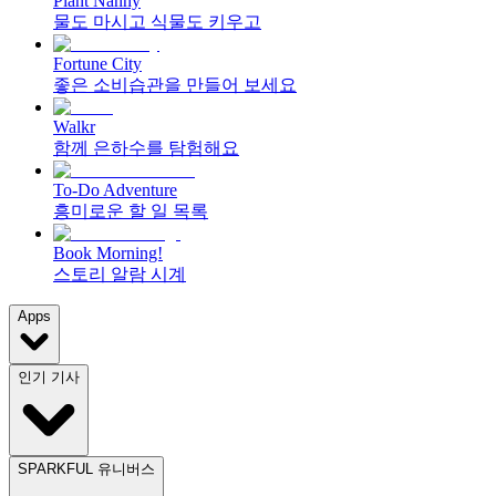
Plant Nanny
물도 마시고 식물도 키우고
Fortune City
좋은 소비습관을 만들어 보세요
Walkr
함께 은하수를 탐험해요
To-Do Adventure
흥미로운 할 일 목록
Book Morning!
스토리 알람 시계
Apps
인기 기사
SPARKFUL 유니버스