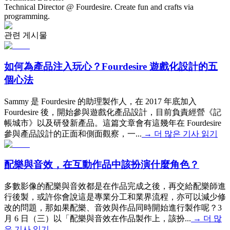
Technical Director @ Fourdesire. Create fun and crafts via
programming.
관련 게시물
如何為產品注入玩心？Fourdesire 遊戲化設計的五
個心法
Sammy 是 Fourdesire 的助理製作人，在 2017 年底加入
Fourdesire 後，開始參與遊戲化產品設計，目前負責經營《記
帳城市》以及研發新產品。這篇文章會有這幾年在 Fourdesire
參與產品設計的正面和側面觀察，一...
→
더 많은 기사 읽기
配樂與音效，在互動作品中該扮演什麼角色？
多數影像的配樂與音效都是在作品完成之後，再交給配樂師進
行後製，或許你會說這是專業分工和業界流程，亦可以減少修
改的問題，那如果配樂、音效與作品同時開始進行製作呢？3
月 6 日（三）以「配樂與音效在作品製作上，該扮...
→
더 많
은 기사 읽기