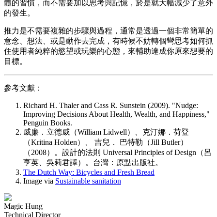
體的習慣，而不需要加以思考與記憶，於是就大幅減少了意外
的發生。
推力是不需要複雜的步驟與過程，通常是透過一個非常簡單的
意念、想法、或是動作去完成，有時候不妨轉個彎思考如何抓
住使用者純粹的慾望或玩樂的心態，來輔助達成你原來想要的
目標。
參考文獻：
Richard H. Thaler and Cass R. Sunstein (2009). "Nudge:
Improving Decisions About Health, Wealth, and Happiness,"
Penguin Books.
威廉．立德威（William Lidwell）、克汀娜．荷登
（Kritina Holden）、 吉兒． 巴特勒（Jill Butler）
（2008）。設計的法則 Universal Principles of Design（呂
亨英、吳莉君譯）。台灣：原點出版社。
The Dutch Way: Bicycles and Fresh Bread
Image via
Sustainable sanitation
Magic Hung
Technical Director