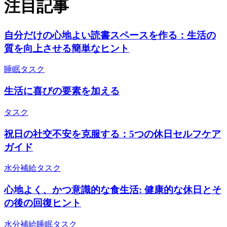
注目記事
自分だけの心地よい読書スペースを作る：生活の
質を向上させる簡単なヒント
睡眠
タスク
生活に喜びの要素を加える
タスク
祝日の社交不安を克服する：5つの休日セルフケア
ガイド
水分補給
タスク
心地よく、かつ意識的な食生活: 健康的な休日とそ
の後の回復ヒント
水分補給
睡眠
タスク