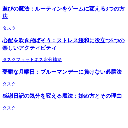
遊びの魔法：ルーティンをゲームに変える3つの方
法
タスク
心配を吹き飛ばそう：ストレス緩和に役立つ5つの
楽しいアクティビティ
タスク
フィットネス
水分補給
憂鬱な月曜日：ブルーマンデーに負けない必勝法
タスク
感謝日記の気分を変える魔法：始め方とその理由
タスク