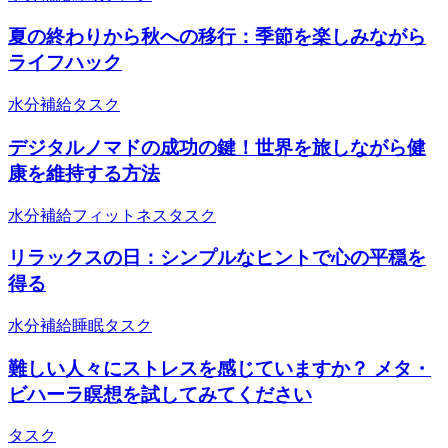
夏の終わりから秋への移行：季節を楽しみながら
ライフハック
水分補給
タスク
デジタルノマドの成功の鍵！世界を旅しながら健
康を維持する方法
水分補給
フィットネス
タスク
リラックスの日：シンプルなヒントで心の平穏を
得る
水分補給
睡眠
タスク
難しい人々にストレスを感じていますか？ メタ・
ビハーラ瞑想を試してみてください
タスク