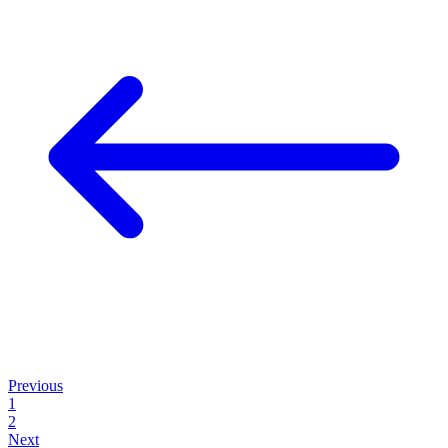
Previous
1
2
Next