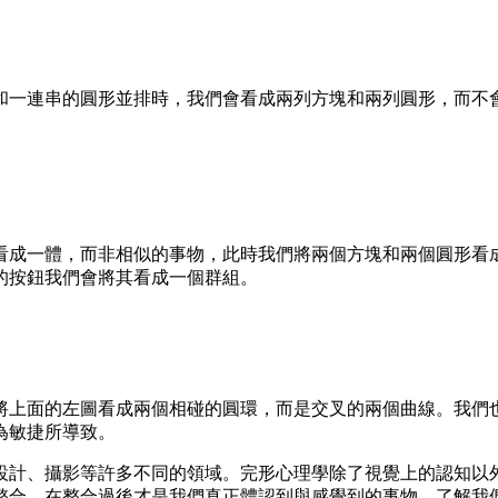
和一連串的圓形並排時，我們會看成兩列方塊和兩列圓形，而不
看成一體，而非相似的事物，此時我們將兩個方塊和兩個圓形看
的按鈕我們會將其看成一個群組。
將上面的左圖看成兩個相碰的圓環，而是交叉的兩個曲線。我們
為敏捷所導致。
設計、攝影等許多不同的領域。完形心理學除了視覺上的認知以
整合，在整合過後才是我們真正體認到與感覺到的事物。了解我