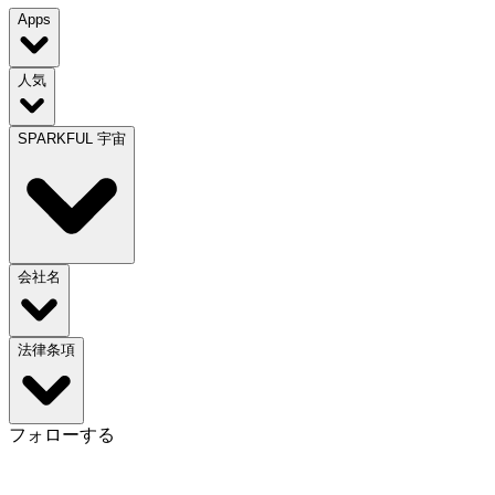
Apps
人気
SPARKFUL 宇宙
会社名
法律条項
フォローする