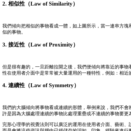
2. 相似性（Law of Similarity）
我們傾向把相似的事物看成一體，如上圖所示，當一連串方塊
似的事物。
3. 接近性（Law of Proximity）
但是很有趣的，一旦距離拉開之後，我們便傾向將靠近的事物
性在使用者介面中是常常被大量運用的一種特性，例如：相近
4. 連續性（Law of Symmetry）
我們的大腦傾向將事物看成連續的形體，舉例來說，我們不會
許是因為大腦處理連續的事物比處理重疊或不連續的事物要更
完形心理學的視覺法則可以廣泛的運用在使用者介面、藝術、
而是會將這些資訊與腦中已經儲存的認知、印象、經驗來進行