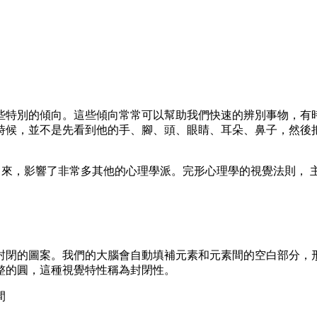
些特別的傾向。這些傾向常常可以幫助我們快速的辨別事物，有
時候，並不是先看到他的手、腳、頭、眼睛、耳朵、鼻子，然後
 世紀初發展出來，影響了非常多其他的心理學派。完形心理學的視覺法則
封閉的圖案。我們的大腦會自動填補元素和元素間的空白部分，
整的圓，這種視覺特性稱為封閉性。
間