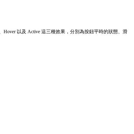
er 以及 Active 這三種效果，分別為按鈕平時的狀態、滑