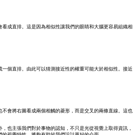
會看成直排。這是因為相似性讓我們的眼睛和大腦更容易組織相
成一個直排。由此可以猜測接近性的權重可能大於相似性。接近
也不會將右圖看成兩個相觸的菱形，而是交叉的兩條直線。這也
外，也主張我們對於事物的認知，不只是光從視覺上取得資訊，
們的視覺特性，將夠有助於我們設計更好的介面。