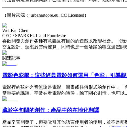
（圖片來源： urbanartcore.eu, CC Licensed）
Wei-Fan Chen
CEO / SPARKFUL and Fourdesire
喜歡開發與創作各種有意義且有目的的遊戲以改變社會。 《
交互設計。熱衷於雲端運算，同時也是一個活躍的獨立遊戲開發者
関連記事
電影色彩學：這些經典電影如何運用「色彩」引導觀
電影裡的弦外之音無論是電影、圖畫或任何形式的創作中，「
當重要的課題。平常在看電影的時候，除了關心劇情，也可以..
藏於字句間的創作：產品中的在地化翻譯
產品辛苦開發了，但要吸引其他語言使用者的使用，並不是那