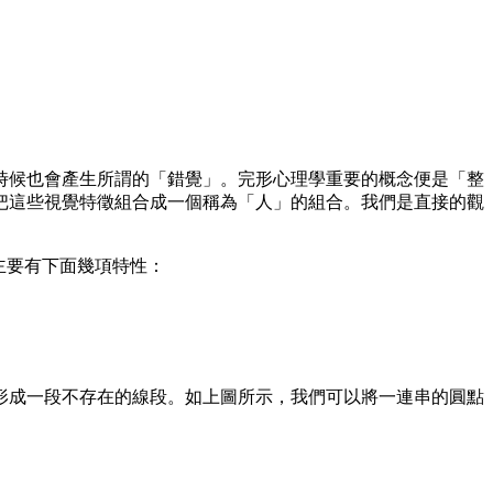
時候也會產生所謂的「錯覺」。完形心理學重要的概念便是「整
把這些視覺特徵組合成一個稱為「人」的組合。我們是直接的觀
， 主要有下面幾項特性：
形成一段不存在的線段。如上圖所示，我們可以將一連串的圓點