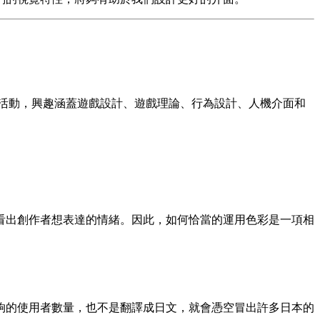
活動，興趣涵蓋遊戲設計、遊戲理論、行為設計、人機介面和
看出創作者想表達的情緒。因此，如何恰當的運用色彩是一項相
夠的使用者數量，也不是翻譯成日文，就會憑空冒出許多日本的