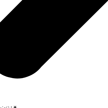
レンジ！🌟