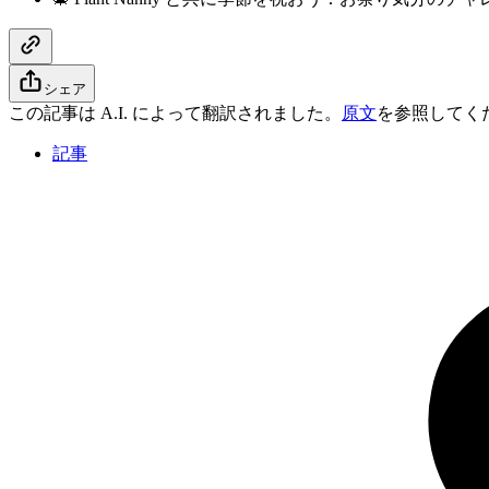
シェア
この記事は A.I. によって翻訳されました。
原文
を参照してく
記事