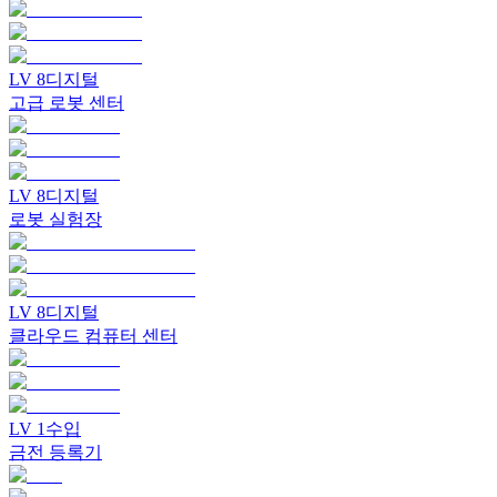
LV
8
디지털
고급 로봇 센터
LV
8
디지털
로봇 실험장
LV
8
디지털
클라우드 컴퓨터 센터
LV
1
수입
금전 등록기