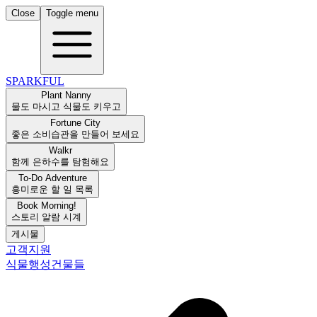
Close
Toggle menu
SPARKFUL
Plant Nanny
물도 마시고 식물도 키우고
Fortune City
좋은 소비습관을 만들어 보세요
Walkr
함께 은하수를 탐험해요
To-Do Adventure
흥미로운 할 일 목록
Book Morning!
스토리 알람 시계
게시물
고객지원
식물
행성
건물들