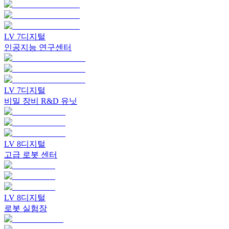
LV
7
디지털
인공지능 연구센터
LV
7
디지털
비밀 장비 R&D 유닛
LV
8
디지털
고급 로봇 센터
LV
8
디지털
로봇 실험장