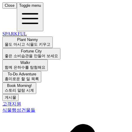
Close
Toggle menu
SPARKFUL
Plant Nanny
물도 마시고 식물도 키우고
Fortune City
좋은 소비습관을 만들어 보세요
Walkr
함께 은하수를 탐험해요
To-Do Adventure
흥미로운 할 일 목록
Book Morning!
스토리 알람 시계
게시물
고객지원
식물
행성
건물들