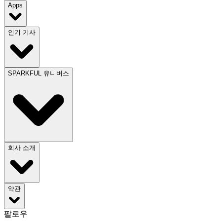
Apps
인기 기사
SPARKFUL 유니버스
회사 소개
약관
팔로우