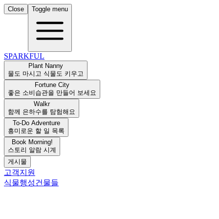
Close
Toggle menu
SPARKFUL
Plant Nanny
물도 마시고 식물도 키우고
Fortune City
좋은 소비습관을 만들어 보세요
Walkr
함께 은하수를 탐험해요
To-Do Adventure
흥미로운 할 일 목록
Book Morning!
스토리 알람 시계
게시물
고객지원
식물
행성
건물들