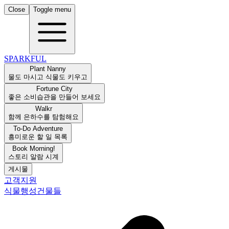
Close
Toggle menu
SPARKFUL
Plant Nanny
물도 마시고 식물도 키우고
Fortune City
좋은 소비습관을 만들어 보세요
Walkr
함께 은하수를 탐험해요
To-Do Adventure
흥미로운 할 일 목록
Book Morning!
스토리 알람 시계
게시물
고객지원
식물
행성
건물들