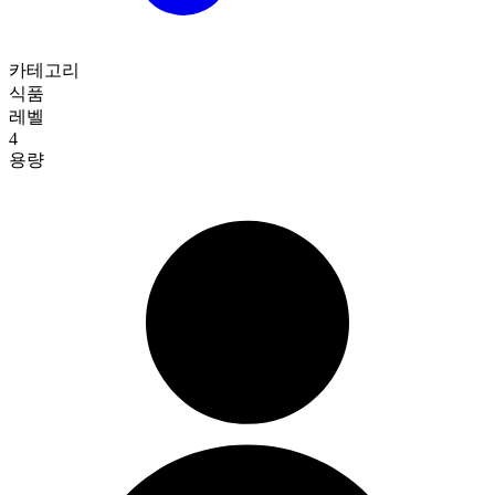
카테고리
식품
레벨
4
용량