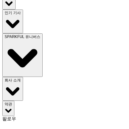
인기 기사
SPARKFUL 유니버스
회사 소개
약관
팔로우