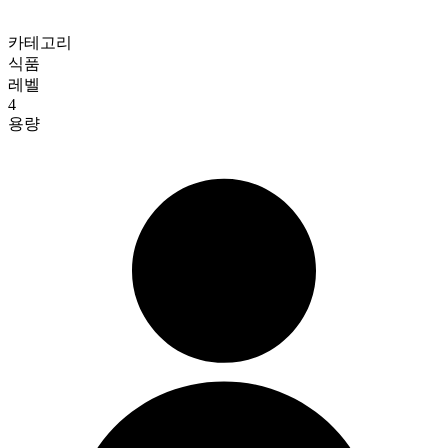
카테고리
식품
레벨
4
용량