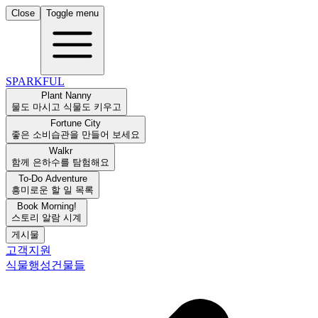
Close
Toggle menu
SPARKFUL
Plant Nanny
물도 마시고 식물도 키우고
Fortune City
좋은 소비습관을 만들어 보세요
Walkr
함께 은하수를 탐험해요
To-Do Adventure
흥미로운 할 일 목록
Book Morning!
스토리 알람 시계
게시물
고객지원
식물
행성
건물들