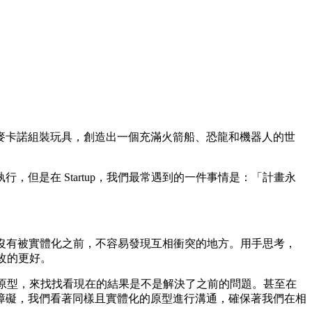
麥卡諾組裝玩具，創造出一個充滿火箭船、恐龍和機器人的世
但是在 Startup，我們最常遇到的一件事情是：「計畫永
點在沒有被實體化之前，不容易發現互相衝突的地方。用手思考，
改的更好。
的原型，來找找看現在的結果是不是解決了之前的問題。甚至在
障礙，我們看著同樣且實體化的原型進行溝通，確保著我們在相