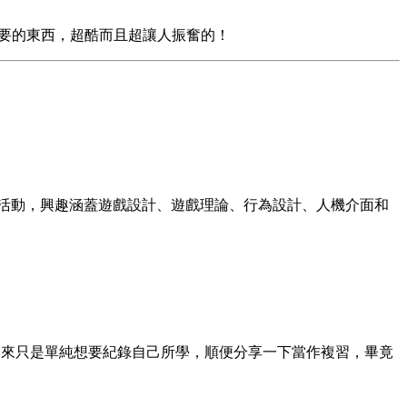
正想要的東西，超酷而且超讓人振奮的！
活動，興趣涵蓋遊戲設計、遊戲理論、行為設計、人機介面和
開始在這裡寫東西，本來只是單純想要紀錄自己所學，順便分享一下當作複習，畢竟