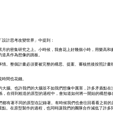
版的書「設計思考改變世界」中提到：
累月的密集研究之上。小時候，我會花上好幾個小時，用樂高和
的道具作為想像的跳板。
。整個計畫必須要被完整的構思、提案、審核然後按照計畫執行，
花時間也花錢。
快於我們的大腦。也許我們的大腦並不如我們想像中厲害，許多矛盾
有關係，在得到粗造的原型的過程中，會知道如何將一開始的構想修
段，我們都有著不同的原型在記錄著。有時候我們也會往回看看之前
重點。在原型製作的過程，也同時讓我們的團隊合作減低了許多