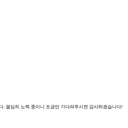
니다. 열심히 노력 중이니 조금만 기다려주시면 감사하겠습니다!