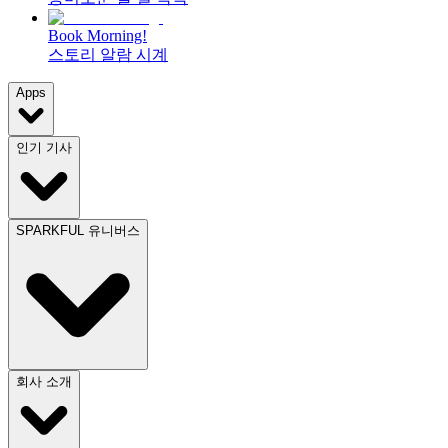
Book Morning!
스토리 알람 시계
Apps
인기 기사
SPARKFUL 유니버스
회사 소개