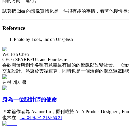
同的方向上進行。
試著把 Idea 的想像實體化是一件很有趣的事情，看著他慢慢
Reference
Photo by Tool., Inc on Unsplash
Wei-Fan Chen
CEO / SPARKFUL and Fourdesire
喜歡開發與創作各種有意義且有目的的遊戲以改變社會。 《
交互設計。熱衷於雲端運算，同時也是一個活躍的獨立遊戲開發者
관련 게시물
身為一位設計師的使命
＊本篇作者為 Avanor Lu，原刊載於 As A Product D
也常在...
→
더 많은 기사 읽기