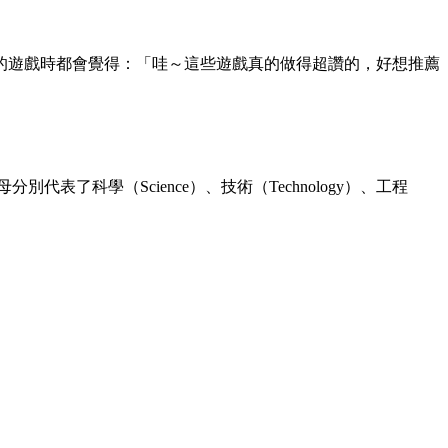
的遊戲時都會覺得：「哇～這些遊戲真的做得超讚的，好想推薦
代表了科學（Science）、技術（Technology）、工程