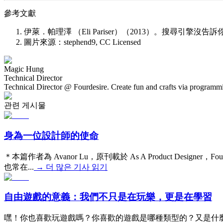
參考文獻
伊萊．帕理澤 （Eli Pariser）（2013）。搜尋引擎
圖片來源：stephend9, CC Licensed
Magic Hung
Technical Director
Technical Director @ Fourdesire. Create fun and crafts via programm
관련 게시물
身為一位設計師的使命
＊本篇作者為 Avanor Lu，原刊載於 As A Product D
也常在...
→
더 많은 기사 읽기
自由遊戲的意義：我們不只是在玩樂，更是在學習
嘿！你也喜歡玩遊戲嗎？你喜歡的遊戲是哪種類型的？又是什