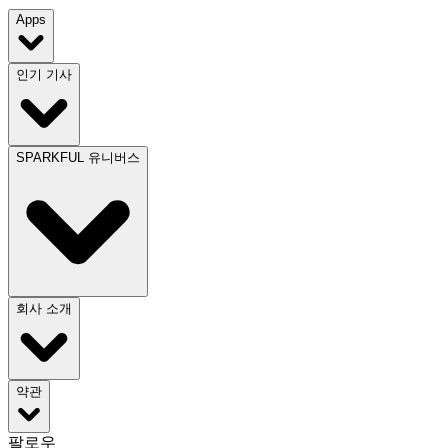
Apps
인기 기사
SPARKFUL 유니버스
회사 소개
약관
팔로우