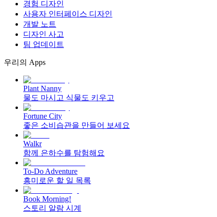
경험 디자인
사용자 인터페이스 디자인
개발 노트
디자인 사고
팀 업데이트
우리의 Apps
Plant Nanny
물도 마시고 식물도 키우고
Fortune City
좋은 소비습관을 만들어 보세요
Walkr
함께 은하수를 탐험해요
To-Do Adventure
흥미로운 할 일 목록
Book Morning!
스토리 알람 시계