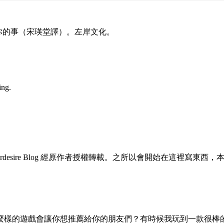
沒告訴你的事（宋瑛堂譯）。左岸文化。
ing.
esigner，Fourdesire Blog 經原作者授權轉載。之所以會
麼樣的遊戲會讓你想推薦給你的朋友們？有時候我玩到一款很棒