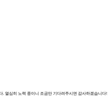
니다. 열심히 노력 중이니 조금만 기다려주시면 감사하겠습니다!