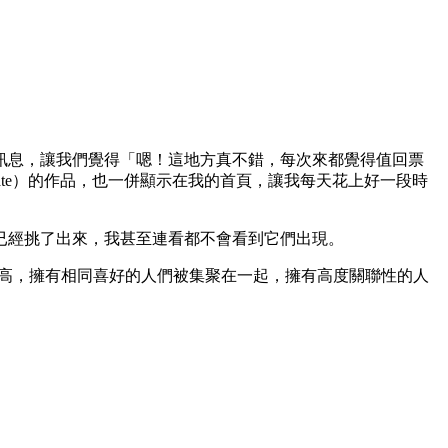
訊息，讓我們覺得「嗯！這地方真不錯，每次來都覺得值回票
ciate）的作品，也一併顯示在我的首頁，讓我每天花上好一段時
已經挑了出來，我甚至連看都不會看到它們出現。
族群集中度更高，擁有相同喜好的人們被集聚在一起，擁有高度關聯性的人