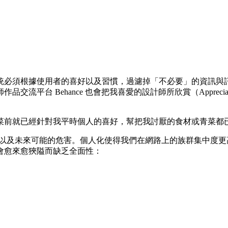
統必須根據使用者的喜好以及習慣，過濾掉「不必要」的資訊與
流平台 Behance 也會把我喜愛的設計師所欣賞（Appre
菜前就已經針對我平時個人的喜好，幫把我討厭的食材或青菜都
書中，描述了個人化的隱憂以及未來可能的危害。個人化使得我們在網路上的
會愈來愈狹隘而缺乏全面性：