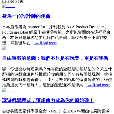
Related Posts
身為一位設計師的使命
＊本篇作者為 Avanor Lu，原刊載於 As A Product Designer，
Fourdesire Blog 經原作者授權轉載。之所以會開始在這裡寫東
西，本來只是單純想要紀錄自己所學，順便分享一下當作複
習，畢竟也常在...
→
Read more
自由遊戲的意義：我們不只是在玩樂，更是在學習
嘿！你也喜歡玩遊戲嗎？你喜歡的遊戲是哪種類型的？又是什
麼樣的遊戲會讓你想推薦給你的朋友們？有時候我玩到一款很
棒的遊戲時都會覺得：「哇～這些遊戲真的做得超讚的，好想
推薦朋友們一起玩！」這類的遊戲並不是單純...
→
Read more
玩遊戲學程式，讓想像力成為你的原始碼！
自從美國國家科學基金會（NSF）在 2016 年開始推廣跨領域