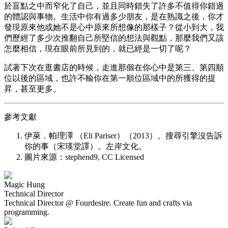
於盲點之中而窄化了自己，並且同時錯失了許多不值得你錯過
的體認與事物。生活中你有過多少朋友，是在熟識之後，你才
發現原來他或她不是心中原來所想像的那樣子？從小到大，我
們歷經了多少次推翻自己所堅信的想法與觀點，那麼我們又該
怎麼相信，現在眼前所見到的，就已經是一切了呢？
試著下次在逛書店的時候，走進那個在你心中是第三、第四順
位以後的區域，也許不輸你在第一順位區域中的所獲得的提
昇，甚至更多。
參考文獻
伊萊．帕理澤 （Eli Pariser）（2013）。搜尋引擎沒告訴
你的事（宋瑛堂譯）。左岸文化。
圖片來源：stephend9, CC Licensed
Magic Hung
Technical Director
Technical Director @ Fourdesire. Create fun and crafts via
programming.