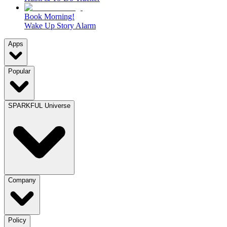
Book Morning!
Wake Up Story Alarm
Apps
Popular
SPARKFUL Universe
Company
Policy