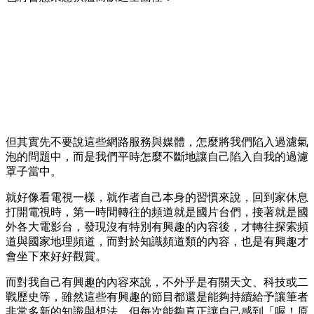
但其實先不要說這些網路服務與媒體，怎麼將我們陷入過濾氣
泡的問題中，而是我們平時怎麼不斷地讓自己陷入自我的過濾
罩子當中。
就好像看電視一樣，就作者自己本身的習慣來說，回到家休息
打開電視時，第一時間轉往的頻道就是國片台們，接著就是國
外各大電影台，發現沒有特別有興趣的內容後，才轉往探索頻
道與國家地理頻道，而對於知識頻道類的內容，也是有興趣才
會坐下來好好觀賞。
而對我自己有興趣的內容來說，不外乎是有關天文、科技或二
戰歷史等，雖然這些有興趣的節目都還是能夠持續給予讓筆者
非常多新的知識與想法，但每次能夠真正讓自己感到「喔！原