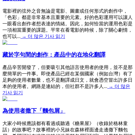
電影裡的弦外之音無論是電影、圖畫或任何形式的創作中，
「色彩」都是非常基本且重要的元素。好的色彩運用可以讓人
一眼看出創作者想表達的情緒。因此，如何恰當的運用色彩是
一項相當重要的課題。平常在看電影的時候，除了關心劇情，
也可以...
→
더 많은 기사 읽기
藏於字句間的創作：產品中的在地化翻譯
產品辛苦開發了，但要吸引其他語言使用者的使用，並不是那
麼簡單的一件事。即使產品已經在某個國家（例如台灣）有了
足夠的使用者數量，也不是翻譯成日文，就會憑空冒出許多日
本的使用者。網路是連結的，但社群不是許多人...
→
더 많은
기사 읽기
為使用者撒下「麵包屑」
大家小時候應該都有看過或聽過《糖果屋》（收錄於格林童
話）的故事吧？故事裡的小兄妹在森林裡面邊走邊撒下麵包