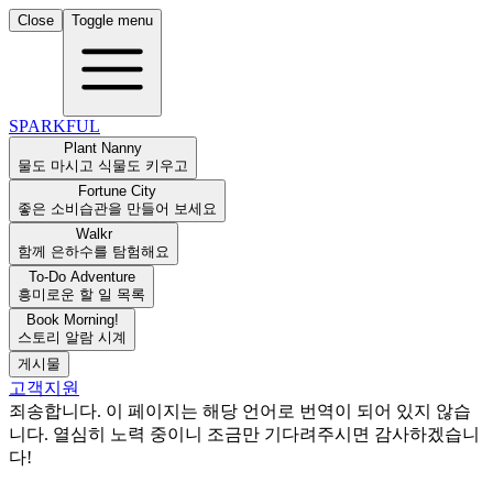
Close
Toggle menu
SPARKFUL
Plant Nanny
물도 마시고 식물도 키우고
Fortune City
좋은 소비습관을 만들어 보세요
Walkr
함께 은하수를 탐험해요
To-Do Adventure
흥미로운 할 일 목록
Book Morning!
스토리 알람 시계
게시물
고객지원
죄송합니다. 이 페이지는 해당 언어로 번역이 되어 있지 않습
니다. 열심히 노력 중이니 조금만 기다려주시면 감사하겠습니
다!