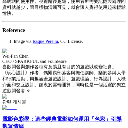
高網站的使用性。視覺路徑越短，使用者所需要記憶與處理的
資料就越少，讓目標物清晰可見，就會讓人覺得使用起來輕鬆
愉快。
Reference
Image via
Isaque Pereira
, CC License.
Wei-Fan Chen
CEO / SPARKFUL and Fourdesire
喜歡開發與創作各種有意義且有目的的遊戲以改變社會。
《玩心設計》作者、偶爾寫部落客與擔任講師。樂於參與大學
和行業活動，興趣涵蓋遊戲設計、遊戲理論、行為設計、人機
介面和交互設計。熱衷於雲端運算，同時也是一個活躍的獨立
遊戲開發者 🎉
관련 게시물
電影色彩學：這些經典電影如何運用「色彩」引導
觀眾情緒