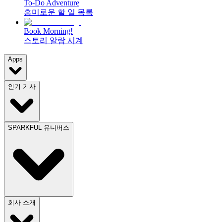
To-Do Adventure
흥미로운 할 일 목록
Book Morning!
스토리 알람 시계
Apps
인기 기사
SPARKFUL 유니버스
회사 소개