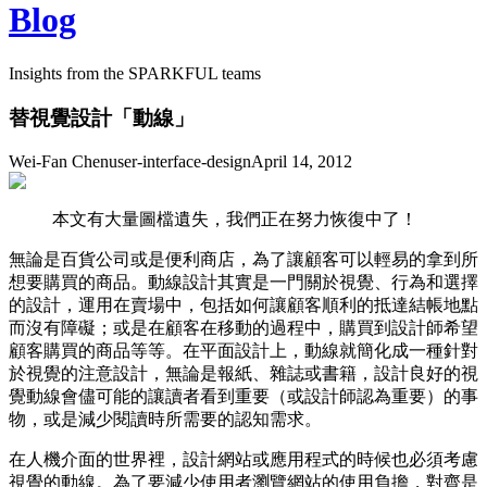
Blog
Insights from the SPARKFUL teams
替視覺設計「動線」
Wei-Fan Chen
user-interface-design
April 14, 2012
本文有大量圖檔遺失，我們正在努力恢復中了！
無論是百貨公司或是便利商店，為了讓顧客可以輕易的拿到所
想要購買的商品。動線設計其實是一門關於視覺、行為和選擇
的設計，運用在賣場中，包括如何讓顧客順利的抵達結帳地點
而沒有障礙；或是在顧客在移動的過程中，購買到設計師希望
顧客購買的商品等等。在平面設計上，動線就簡化成一種針對
於視覺的注意設計，無論是報紙、雜誌或書籍，設計良好的視
覺動線會儘可能的讓讀者看到重要（或設計師認為重要）的事
物，或是減少閱讀時所需要的認知需求。
在人機介面的世界裡，設計網站或應用程式的時候也必須考慮
視覺的動線。為了要減少使用者瀏覽網站的使用負擔，對齊是