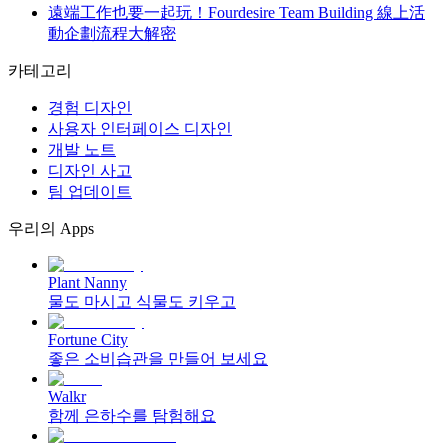
遠端工作也要一起玩！Fourdesire Team Building 線上活
動企劃流程大解密
카테고리
경험 디자인
사용자 인터페이스 디자인
개발 노트
디자인 사고
팀 업데이트
우리의 Apps
Plant Nanny
물도 마시고 식물도 키우고
Fortune City
좋은 소비습관을 만들어 보세요
Walkr
함께 은하수를 탐험해요