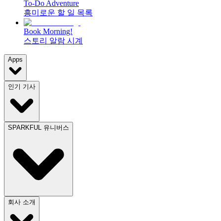
To-Do Adventure
흥미로운 할 일 목록
Book Morning!
스토리 알람 시계
Apps
인기 기사
SPARKFUL 유니버스
회사 소개