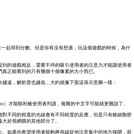
案放在一起得到分數。但是你有沒有想過，玩這個遊戲的時候，為什
提到的遊戲相反，需要不停的吸引使用者的注意力才能讓使用者
們真正能看到的只有幾個十個像素的大小而已。
央越遠，解析度也越低，大約就像下面這張示意圖一樣：
0 px）才能順利被使用者判讀，複雜的中文字可能就更難說了。
胞對不同的程度的光線會有不同程度的反應，但是只有錐細胞密
遠大於視網膜的其他部分了。
上。如果你希望使用者能夠將視線從他注意集中的地方移開，前