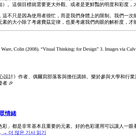
知）。這個目標就需要更大外觀、或者是更鮮豔的明度和彩度，
，這不只是因為使用者很忙，而是我們身體上的限制。我們一次
元素的大小除了考慮費茲定律，也要考慮我們肉眼的解析度，才
). “Visual Thinking: for Design” 3. Images via Calvi
玩心設計》作者、偶爾寫部落客與擔任講師。樂於參與大學和行業
 🎉
眾情緒
色彩」都是非常基本且重要的元素。好的色彩運用可以讓人一眼
.
→
더 많은 기사 읽기