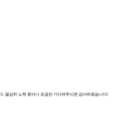
니다. 열심히 노력 중이니 조금만 기다려주시면 감사하겠습니다!