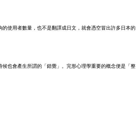
夠的使用者數量，也不是翻譯成日文，就會憑空冒出許多日本的
時候也會產生所謂的「錯覺」。完形心理學重要的概念便是「整