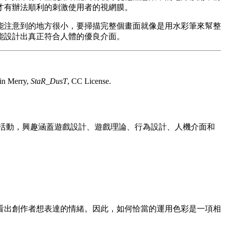
才有辦法順利的刺激使用者的視網膜。
能注意到的地方很小，要掃描完整個畫面就像是用水彩筆來幫整
能設計出真正符合人體的優良介面。
n Merry,
StaR_DusT
, CC License.
活動，興趣涵蓋遊戲設計、遊戲理論、行為設計、人機介面和
看出創作者想表達的情緒。因此，如何恰當的運用色彩是一項相