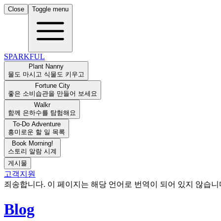
Close
Toggle menu
SPARKFUL
Plant Nanny
물도 마시고 식물도 키우고
Fortune City
좋은 소비습관을 만들어 보세요
Walkr
함께 은하수를 탐험해요
To-Do Adventure
흥미로운 할 일 목록
Book Morning!
스토리 알람 시계
게시물
고객지원
죄송합니다. 이 페이지는 해당 언어로 번역이 되어 있지 않습
Blog