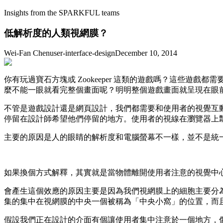
Insights from the SPARKFUL teams
低解析度的人類視網膜？
Wei-Fan Chen
user-interface-design
December 10, 2014
你有玩過寶石方塊或 Zookeeper 這類的遊戲嗎？這些
麼不能一眼就看完整個畫面呢？明明整個遊戲畫面就呈現在眼
不管是遊戲設計還是網頁設計，我們都需要和使用者的視覺互
停留在設計師希望他們停留的地方。使用者的視線在瀏覽器上
主要的原因是人的眼睛的解析度和電腦螢幕不一樣，並不是統
如果換個方式解釋，其實就是當物體離開使用者注意的視覺中心 5
會產生這個效應的原因主要是因為我們視網膜上的細胞主要分
集的集中在視網膜的中央一個被稱為「中央小窩」的位置，而
假設我們正在設計的介面有個讓使用者集中注意於一個地方，