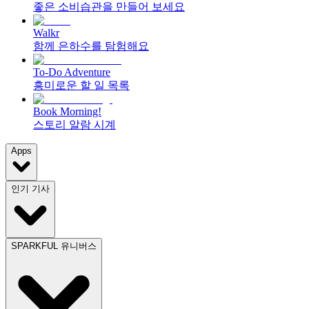
좋은 소비습관을 만들어 보세요
Walkr
함께 은하수를 탐험해요
To-Do Adventure
흥미로운 할 일 목록
Book Morning!
스토리 알람 시계
Apps
인기 기사
SPARKFUL 유니버스