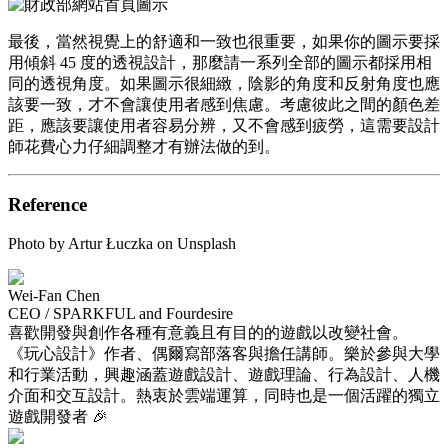
最後，當然視覺上的舒適和一致也很重要，如果你的圖示要採
用傾斜 45 度的透視設計，那麼請一系列全部的圖示都採用相
同的透視角度。如果圖示很細緻，陰影的角度和反射角度也應
該要一致，才不會讓使用者感到焦慮。考慮彼此之間的顏色差
距，應該要讓使用者容易分辨，又不會感到疲勞，這需要設計
師花費心力仔細調整才有辦法做的到。
Reference
Photo by Artur Łuczka on Unsplash
Wei-Fan Chen
CEO / SPARKFUL and Fourdesire
喜歡開發與創作各種有意義且有目的的遊戲以改變社會。
《玩心設計》作者、偶爾寫部落客與擔任講師。樂於參與大學
和行業活動，興趣涵蓋遊戲設計、遊戲理論、行為設計、人機
介面和交互設計。熱衷於雲端運算，同時也是一個活躍的獨立
遊戲開發者 🎉