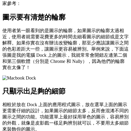
家參考：
圖示要有清楚的輪廓
使用者第一眼看到的是圖示的輪廓，如果圖示的輪廓太過相
近，使用者就需要花費更多的時間去細看圖示的細節或是文字
解釋。如果你實在沒有辦法改變輪廓，那至少應該讓圖示之間
的色彩差距大一些，讓圖示更容易被辨別。舉例來說，下面這
張圖是我的電腦 Dock 上的圖示，我就常常會開錯左邊第二個
和第三個軟體（分別是 Chrome 和 Nally），因為他們的輪廓
實在太像了！
只顯示出足夠的細節
相較於放在 Dock 上面的應用程式圖示，放在選單上面的圖示
更需要仔細的設計，如果圖示的細節太多，反而會混淆不同的
圖示之間的功能。功能選單上最好採用單色的圖示，容易辨別
的外觀，就像是皮影戲一樣足夠辨別就可以，不要用太多細節
來裝飾你的圖示。