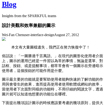
Blog
Insights from the SPARKFUL teams
設計美觀和效率兼顧的圖示
Wei-Fan Chen
user-interface-design
August 27, 2012
本文有大量圖檔遺失，我們正在努力恢復中了！
俗話說：「一圖勝過千言萬語。」在現代的圖形化使用者介面
上，圖示的運用已經是一件習以為常的事情，無論是選單、對
話框、按鈕、或是提醒事項，都常常會有一個圖示在旁邊暗示
使用者，這個按鈕的可能作用是什麼。
圖示最主要的功能就是要幫助使用者能夠快速的了解功能的作
用與會發生的效果，進而提高使用者使用軟體或網站的效率，
當使用者下次面對同樣的功能時，不用仔細的閱讀文字，透過
圖片就可以知道他想要的功能位在哪裡。
下面提出幾項設計圖示的時候應該要考慮的幾項原則，提供大