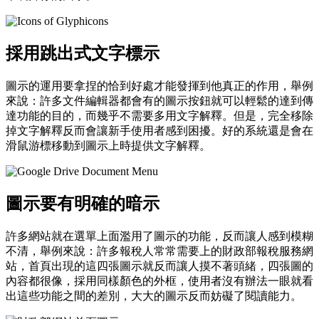
採用跳出式文字標示
圖示的運用要拿捏的恰到好處才能發揮到他真正的作用，舉例
來說：許多文件編輯器都會有的圖示按鈕就可以輕鬆的達到傳
達功能的目的，而幾乎不需要多用文字解釋。但是，完全移除
掉文字解釋反而會讓新手使用者感到困擾。好的系統還是會在
滑鼠游標移動到圖示上時提供文字解釋。
圖示要有明確的暗示
許多網站就在選單上面濫用了圖示的功能，反而讓人感到模糊
不清，舉例來說：許多報稅人常常需要上的財政部報稅服務網
站，首頁出現的這四張圖示就反而讓人摸不著頭緒，四張圖的
內容都很像，採用同樣顏色的外框，使用者沒有辦法一眼就看
出這些功能之間的差別，大大的圖示反而妨礙了閱讀能力。