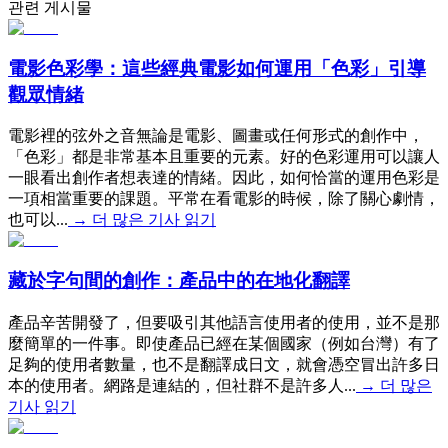
관련 게시물
電影色彩學：這些經典電影如何運用「色彩」引導
觀眾情緒
電影裡的弦外之音無論是電影、圖畫或任何形式的創作中，
「色彩」都是非常基本且重要的元素。好的色彩運用可以讓人
一眼看出創作者想表達的情緒。因此，如何恰當的運用色彩是
一項相當重要的課題。平常在看電影的時候，除了關心劇情，
也可以...
→
더 많은 기사 읽기
藏於字句間的創作：產品中的在地化翻譯
產品辛苦開發了，但要吸引其他語言使用者的使用，並不是那
麼簡單的一件事。即使產品已經在某個國家（例如台灣）有了
足夠的使用者數量，也不是翻譯成日文，就會憑空冒出許多日
本的使用者。網路是連結的，但社群不是許多人...
→
더 많은
기사 읽기