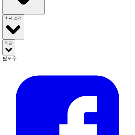
회사 소개
약관
팔로우