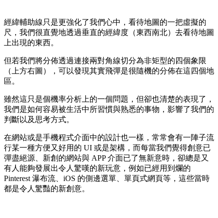
經緯輔助線只是更強化了我們心中，看待地圖的一把虛擬的
尺，我們很直覺地透過垂直的經緯度（東西南北）去看待地圖
上出現的東西。
但若我們將分佈透過連接兩對角線切分為非矩型的四個象限
（上方右圖），可以發現其實飛彈是很隨機的分佈在這四個地
區。
雖然這只是個機率分析上的一個問題，但卻也清楚的表現了，
我們是如何容易被生活中所習慣與熟悉的事物，影響了我們的
判斷以及思考方式。
在網站或是手機程式介面中的設計也一樣，常常會有一陣子流
行某一種方便又好用的 UI 或是架構，而每當我們覺得創意已
彈盡絕源、新創的網站與 APP 介面已了無新意時，卻總是又
有人能夠發展出令人驚嘆的新玩意，例如已經用到爛的
Pinterest 瀑布流、iOS 的側邊選單、單頁式網頁等，這些當時
都是令人驚豔的新創意。