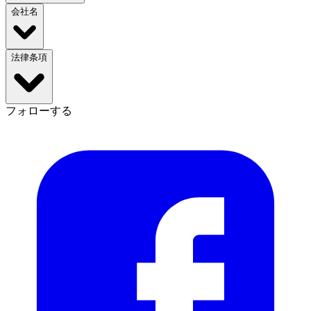
会社名
法律条項
フォローする