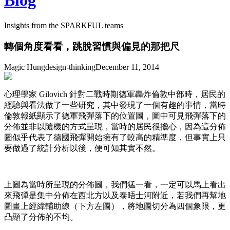
Blog
Insights from the SPARKFUL teams
轉個角度看看，跳脫習慣與偏見的那把尺
Magic Hung
design-thinking
December 11, 2014
心理學家 Gilovich 針對二戰時期德軍轟炸倫敦中部時，居民的
經驗與看法做了一些研究，其中發現了一個有趣的事情，當時
倫敦報紙顯示了德軍飛彈落下的位置圖，圖中可見飛彈落下的
分佈並非以隨機的方式呈現，當時的居民很擔心，因為這分佈
圖似乎代表了德國飛彈開始擁有了較高的精準度，但事實上只
要做過了統計分析以後，便可知其實不然。
上圖為當時所呈現的分佈圖，我們猛一看，一定可以馬上看出
來飛彈是集中分佈在西北方以及泰晤士河附近，若我們再幫地
圖畫上經緯輔助線（下方左圖），將地圖切分為四個象限，更
凸顯了分佈的不均。