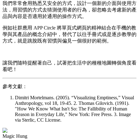
我們常常會用熟悉又安全的方式，設計一個新的介面與使用方
法，用習慣的方式去猜測使用者的行為，卻忽略去考慮新的產
品與內容是否適用於通用的操作方式。
例如社群應用 APP Circle 將單頁式網頁的精神結合在手機的教
學與其產品的概念介紹中，替代了以往手冊式或是逐步教學的
方式，就是跳脫既有習慣與偏見一個很好的範例。
讓我們隨時提醒著自己，試著把生活中的種種地圖轉個角度看
看吧！
參考文獻：
Dimitri Mortelmans. (2005). “Visualizing Emptiness,” Visual
Anthropology, vol 18, 19-45. 2. Thomas Gilovich. (1991).
"How We Know What Isn't So: The Fallibility of Human
Reason in Everyday Life," New York: Free Press. 3. Image
via Sterlic, CC License.
Magic Hung