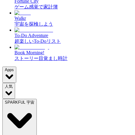
Fortune City
ゲーム感覚で家計簿
Walkr
宇宙を探検しよう
To-Do Adventure
超楽しいTo-Doリスト
Book Morning!
ストーリー目覚まし時計
Apps
人気
SPARKFUL 宇宙