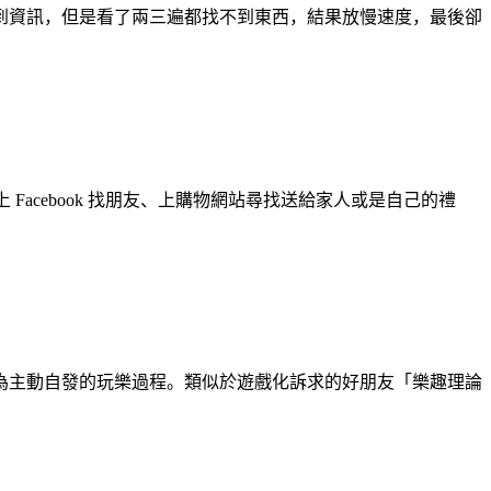
到資訊，但是看了兩三遍都找不到東西，結果放慢速度，最後卻
Facebook 找朋友、上購物網站尋找送給家人或是自己的禮
為主動自發的玩樂過程。類似於遊戲化訴求的好朋友「樂趣理論