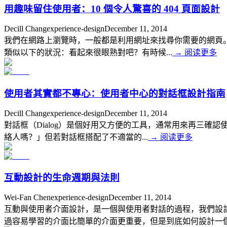
用趣味留住使用者：10 個令人驚喜的 404 頁面設計
Decill Chang
experience-design
December 11, 2014
我們在網路上瀏覽時，一般都是利用網址來找尋你需要的網頁。
類似以下的狀況：看起來很眼熟對吧？有時候...
→
阅读更多
使用者其實都不專心：使用者中心的對話框設計指南
Decill Chang
experience-design
December 11, 2014
對話框（Dialog）是個好用又方便的工具，通常用來再三
絡人嗎？」但若對話框搭配了不適當的...
→
阅读更多
互動設計的生命週期與法則
Wei-Fan Chen
experience-design
December 11, 2014
互動與使用者介面設計，是一個與使用者對話的過程，我們設
過容易學習的介面比簡單的介面更重要，但是到底如何設計一個.