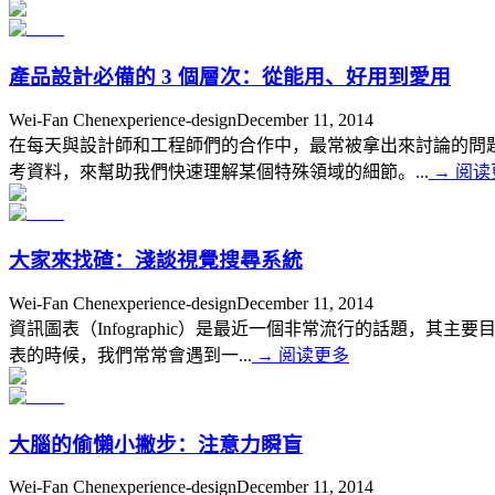
產品設計必備的 3 個層次：從能用、好用到愛用
Wei-Fan Chen
experience-design
December 11, 2014
在每天與設計師和工程師們的合作中，最常被拿出來討論的問題往
考資料，來幫助我們快速理解某個特殊領域的細節。...
→
阅读
大家來找碴：淺談視覺搜尋系統
Wei-Fan Chen
experience-design
December 11, 2014
資訊圖表（Infographic）是最近一個非常流行的話題
表的時候，我們常常會遇到一...
→
阅读更多
大腦的偷懶小撇步：注意力瞬盲
Wei-Fan Chen
experience-design
December 11, 2014