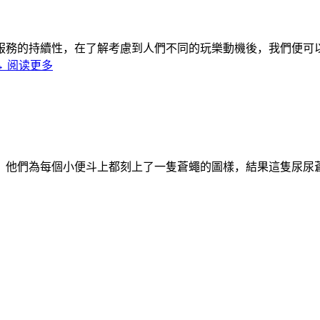
服務的持續性，在了解考慮到人們不同的玩樂動機後，我們便可
→
阅读更多
為每個小便斗上都刻上了一隻蒼蠅的圖樣，結果這隻尿尿蒼蠅（Uri