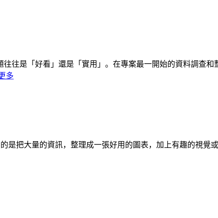
往是「好看」還是「實用」。在專案最一開始的資料調查和整理階段
更多
，其主要目的是把大量的資訊，整理成一張好用的圖表，加上有趣的