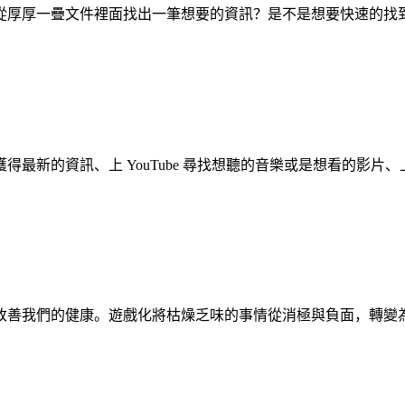
從厚厚一疊文件裡面找出一筆想要的資訊？是不是想要快速的找
的資訊、上 YouTube 尋找想聽的音樂或是想看的影片、上 
改善我們的健康。遊戲化將枯燥乏味的事情從消極與負面，轉變