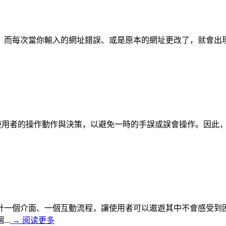
而每次當你輸入的網址錯誤、或是原本的網址更改了，就會出現「H
確認使用者的操作動作與決策，以避免一時的手誤或誤會操作。因
計一個介面、一個互動流程，讓使用者可以遨遊其中不會感受到
..
→
阅读更多