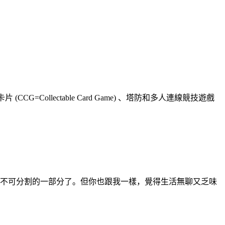
CG=Collectable Card Game) 、塔防和多人連線競技遊戲
生活中不可分割的一部分了。但你也跟我一樣，覺得生活無聊又乏味