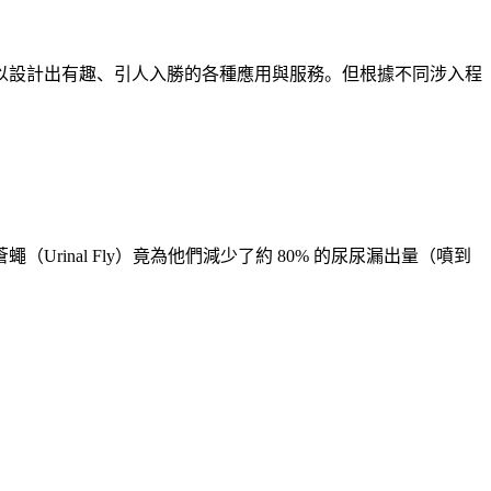
以設計出有趣、引人入勝的各種應用與服務。但根據不同涉入程
nal Fly）竟為他們減少了約 80% 的尿尿漏出量（噴到