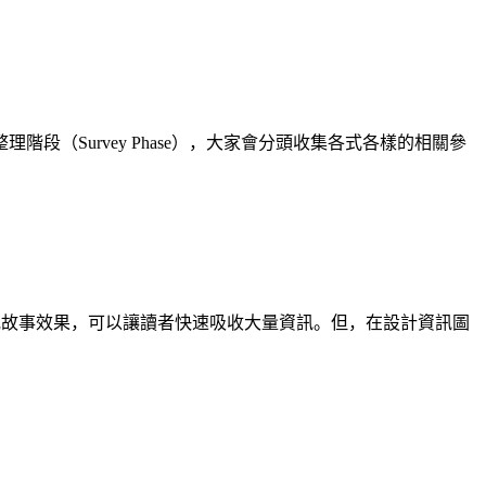
（Survey Phase），大家會分頭收集各式各樣的相關參
視覺或故事效果，可以讓讀者快速吸收大量資訊。但，在設計資訊圖