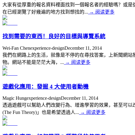
大家有從厚重的報名資料裡面找到一個報名者的經驗嗎？或是
在已經瀏覽了好幾遍的地方找到想找的...
→
阅读更多
找到需要的東西！良好的目標與導覽系統
Wei-Fan Chen
experience-design
December 11, 2014
我們在網路上的生活，就像是不停的在尋找答案，上新聞網站獲得最新
物。網站不能是茫茫大海，...
→
阅读更多
遊戲化應用：發掘 4 大使用者動機
Magic Hung
experience-design
December 11, 2014
透過遊戲可以幫助人們改變行為、增進學習的效果，甚至可以
(The Fun Theory)」也是希望透過人...
→
阅读更多