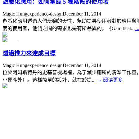
遊戲化應用：如何掌握 5 種階段的使用者
Magic Hung
experience-design
December 11, 2014
遊戲化應用透過人們玩樂的天性，幫助提昇使用者對於應用與
度的使用者，他們之間的需求也是有所差異的。《Gamificat...
透過推力來達成目標
Magic Hung
experience-design
December 11, 2014
位於阿姆斯特丹的史基普機場裡，為了減少廁所的清潔工作量，他們
小便斗外）。這樣簡單的設計，就在於提...
→
阅读更多